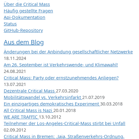
Über die Critical Mass
Häufig gestellte Fragen
Api-Dokumentation
Status
GitHub-Repository
Aus dem Blog
Änderungen bei der Anbindung gesellschaftlicher Netzwerke
18.11.2024
Am 26. September ist Verkehrswende- und Klimawahl!
24.08.2021
Critical Mass: Party oder ernstzunehmendes Anliegen?
13.07.2021
Dezentrale Critical Mass
27.03.2020
Mobilitätswandel vs. Verkehrsinfarkt
21.07.2019
Ein einzigartiges demokratisches Experiment
30.03.2018
All Critical Mass is Nazi
20.01.2018
WE ARE TRAFFIC
13.10.2012
Teilnehmer der Los-Angeles-Critical-Mass stirbt bei Unfall
02.09.2012
Critical Mass in Bremen: „Jaja, Straßenverkehrs-Ordnung,