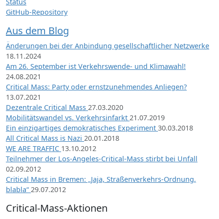
Status
GitHub-Repository
Aus dem Blog
Änderungen bei der Anbindung gesellschaftlicher Netzwerke
18.11.2024
Am 26. September ist Verkehrswende- und Klimawahl!
24.08.2021
Critical Mass: Party oder ernstzunehmendes Anliegen?
13.07.2021
Dezentrale Critical Mass
27.03.2020
Mobilitätswandel vs. Verkehrsinfarkt
21.07.2019
Ein einzigartiges demokratisches Experiment
30.03.2018
All Critical Mass is Nazi
20.01.2018
WE ARE TRAFFIC
13.10.2012
Teilnehmer der Los-Angeles-Critical-Mass stirbt bei Unfall
02.09.2012
Critical Mass in Bremen: „Jaja, Straßenverkehrs-Ordnung,
blabla“
29.07.2012
Critical-Mass-Aktionen