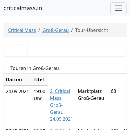
criticalmass.in
Critical Mass
Groß-Gerau
Tour-Übersicht
Touren in Groß-Gerau
Datum
Titel
2. Critical
Marktplatz
68
24.09.2021
19:00
Mass
Groß-Gerau
Uhr
Groß-
Gerau
24.09.2021