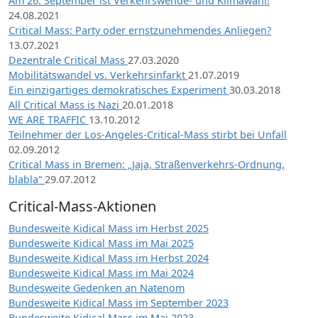
Am 26. September ist Verkehrswende- und Klimawahl!
24.08.2021
Critical Mass: Party oder ernstzunehmendes Anliegen?
13.07.2021
Dezentrale Critical Mass
27.03.2020
Mobilitätswandel vs. Verkehrsinfarkt
21.07.2019
Ein einzigartiges demokratisches Experiment
30.03.2018
All Critical Mass is Nazi
20.01.2018
WE ARE TRAFFIC
13.10.2012
Teilnehmer der Los-Angeles-Critical-Mass stirbt bei Unfall
02.09.2012
Critical Mass in Bremen: „Jaja, Straßenverkehrs-Ordnung,
blabla“
29.07.2012
Critical-Mass-Aktionen
Bundesweite Kidical Mass im Herbst 2025
Bundesweite Kidical Mass im Mai 2025
Bundesweite Kidical Mass im Herbst 2024
Bundesweite Kidical Mass im Mai 2024
Bundesweite Gedenken an Natenom
Bundesweite Kidical Mass im September 2023
Bundesweite Kidical Mass im Mai 2023