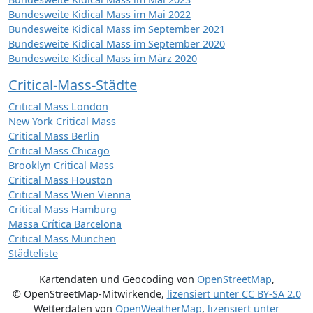
Bundesweite Kidical Mass im Mai 2022
Bundesweite Kidical Mass im September 2021
Bundesweite Kidical Mass im September 2020
Bundesweite Kidical Mass im März 2020
Critical-Mass-Städte
Critical Mass London
New York Critical Mass
Critical Mass Berlin
Critical Mass Chicago
Brooklyn Critical Mass
Critical Mass Houston
Critical Mass Wien Vienna
Critical Mass Hamburg
Massa Crítica Barcelona
Critical Mass München
Städteliste
Kartendaten und Geocoding von
OpenStreetMap
,
© OpenStreetMap-Mitwirkende
,
lizensiert unter
CC BY-SA 2.0
Wetterdaten von
OpenWeatherMap
,
lizensiert unter