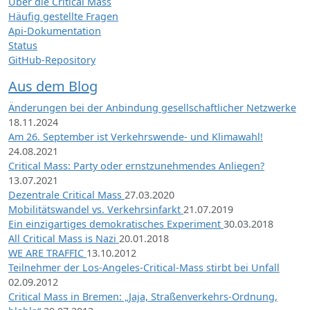
Über die Critical Mass
Häufig gestellte Fragen
Api-Dokumentation
Status
GitHub-Repository
Aus dem Blog
Änderungen bei der Anbindung gesellschaftlicher Netzwerke
18.11.2024
Am 26. September ist Verkehrswende- und Klimawahl!
24.08.2021
Critical Mass: Party oder ernstzunehmendes Anliegen?
13.07.2021
Dezentrale Critical Mass
27.03.2020
Mobilitätswandel vs. Verkehrsinfarkt
21.07.2019
Ein einzigartiges demokratisches Experiment
30.03.2018
All Critical Mass is Nazi
20.01.2018
WE ARE TRAFFIC
13.10.2012
Teilnehmer der Los-Angeles-Critical-Mass stirbt bei Unfall
02.09.2012
Critical Mass in Bremen: „Jaja, Straßenverkehrs-Ordnung,