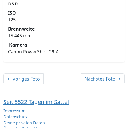
f/5.0
ISO
125
Brennweite
15.445 mm
Kamera
Canon PowerShot G9 X
← Voriges Foto
Nächstes Foto →
Seit 5522 Tagen im Sattel
Impressum
Datenschutz
Deine privaten Daten