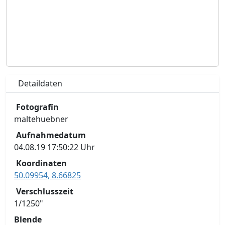
Detaildaten
Fotografïn
maltehuebner
Aufnahmedatum
04.08.19 17:50:22 Uhr
Koordinaten
50.09954, 8.66825
Verschlusszeit
1/1250"
Blende