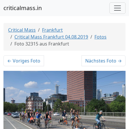
criticalmass.in
Critical Mass
Frankfurt
Critical Mass Frankfurt 04.08.2019
Fotos
Foto 32315 aus Frankfurt
← Voriges Foto
Nächstes Foto →