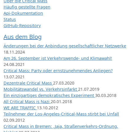
Über die Critical Mass
Häufig gestellte Fragen
Api-Dokumentation
Status
GitHub-Repository
Aus dem Blog
Änderungen bei der Anbindung gesellschaftlicher Netzwerke
18.11.2024
Am 26. September ist Verkehrswende- und Klimawahl!
24.08.2021
Critical Mass: Party oder ernstzunehmendes Anliegen?
13.07.2021
Dezentrale Critical Mass
27.03.2020
Mobilitätswandel vs. Verkehrsinfarkt
21.07.2019
Ein einzigartiges demokratisches Experiment
30.03.2018
All Critical Mass is Nazi
20.01.2018
WE ARE TRAFFIC
13.10.2012
Teilnehmer der Los-Angeles-Critical-Mass stirbt bei Unfall
02.09.2012
Critical Mass in Bremen: „Jaja, Straßenverkehrs-Ordnung,