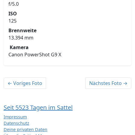
f/5.0
ISO
125
Brennweite
13.394 mm
Kamera
Canon PowerShot G9 X
← Voriges Foto
Nächstes Foto →
Seit 5523 Tagen im Sattel
Impressum
Datenschutz
Deine privaten Daten