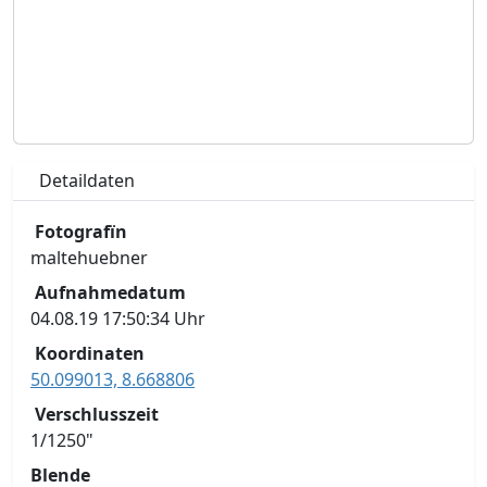
Detaildaten
Fotografïn
maltehuebner
Aufnahmedatum
04.08.19 17:50:34 Uhr
Koordinaten
50.099013, 8.668806
Verschlusszeit
1/1250"
Blende