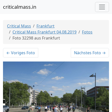
criticalmass.in
Critical Mass
Frankfurt
Critical Mass Frankfurt 04.08.2019
Fotos
Foto 32298 aus Frankfurt
← Voriges Foto
Nächstes Foto →