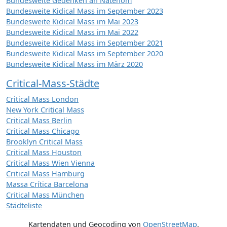
Bundesweite Gedenken an Natenom
Bundesweite Kidical Mass im September 2023
Bundesweite Kidical Mass im Mai 2023
Bundesweite Kidical Mass im Mai 2022
Bundesweite Kidical Mass im September 2021
Bundesweite Kidical Mass im September 2020
Bundesweite Kidical Mass im März 2020
Critical-Mass-Städte
Critical Mass London
New York Critical Mass
Critical Mass Berlin
Critical Mass Chicago
Brooklyn Critical Mass
Critical Mass Houston
Critical Mass Wien Vienna
Critical Mass Hamburg
Massa Crítica Barcelona
Critical Mass München
Städteliste
Kartendaten und Geocoding von
OpenStreetMap
,