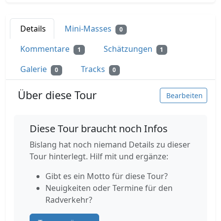
Details
Mini-Masses
0
Kommentare
Schätzungen
1
1
Galerie
Tracks
0
0
Über diese Tour
Bearbeiten
Diese Tour braucht noch Infos
Bislang hat noch niemand Details zu dieser
Tour hinterlegt. Hilf mit und ergänze:
Gibt es ein Motto für diese Tour?
Neuigkeiten oder Termine für den
Radverkehr?