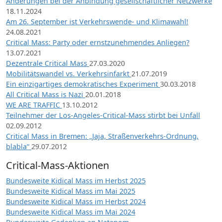
Änderungen bei der Anbindung gesellschaftlicher Netzwerke
18.11.2024
Am 26. September ist Verkehrswende- und Klimawahl!
24.08.2021
Critical Mass: Party oder ernstzunehmendes Anliegen?
13.07.2021
Dezentrale Critical Mass
27.03.2020
Mobilitätswandel vs. Verkehrsinfarkt
21.07.2019
Ein einzigartiges demokratisches Experiment
30.03.2018
All Critical Mass is Nazi
20.01.2018
WE ARE TRAFFIC
13.10.2012
Teilnehmer der Los-Angeles-Critical-Mass stirbt bei Unfall
02.09.2012
Critical Mass in Bremen: „Jaja, Straßenverkehrs-Ordnung,
blabla“
29.07.2012
Critical-Mass-Aktionen
Bundesweite Kidical Mass im Herbst 2025
Bundesweite Kidical Mass im Mai 2025
Bundesweite Kidical Mass im Herbst 2024
Bundesweite Kidical Mass im Mai 2024