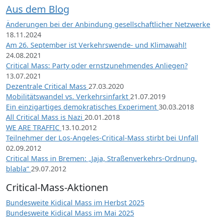
Aus dem Blog
Änderungen bei der Anbindung gesellschaftlicher Netzwerke
18.11.2024
Am 26. September ist Verkehrswende- und Klimawahl!
24.08.2021
Critical Mass: Party oder ernstzunehmendes Anliegen?
13.07.2021
Dezentrale Critical Mass
27.03.2020
Mobilitätswandel vs. Verkehrsinfarkt
21.07.2019
Ein einzigartiges demokratisches Experiment
30.03.2018
All Critical Mass is Nazi
20.01.2018
WE ARE TRAFFIC
13.10.2012
Teilnehmer der Los-Angeles-Critical-Mass stirbt bei Unfall
02.09.2012
Critical Mass in Bremen: „Jaja, Straßenverkehrs-Ordnung,
blabla“
29.07.2012
Critical-Mass-Aktionen
Bundesweite Kidical Mass im Herbst 2025
Bundesweite Kidical Mass im Mai 2025