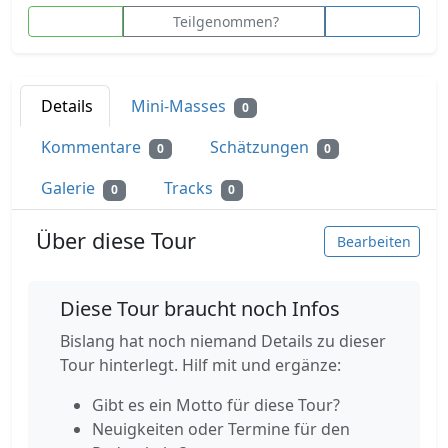
Teilgenommen?
Details
Mini-Masses
0
Kommentare
Schätzungen
0
0
Galerie
Tracks
0
0
Über diese Tour
Bearbeiten
Diese Tour braucht noch Infos
Bislang hat noch niemand Details zu dieser
Tour hinterlegt. Hilf mit und ergänze:
Gibt es ein Motto für diese Tour?
Neuigkeiten oder Termine für den