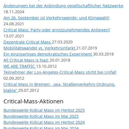
Änderungen bei der Anbindung gesellschaftlicher Netzwerke
18.11.2024
Am 26. September ist Verkehrswende- und Klimawahl!
24.08.2021
Critical Mass: Party oder ernstzunehmendes Anliegen?
13.07.2021
Dezentrale Critical Mass
27.03.2020
Mobilitätswandel vs. Verkehrsinfarkt
21.07.2019
Ein einzigartiges demokratisches Experiment
30.03.2018
All Critical Mass is Nazi
20.01.2018
WE ARE TRAFFIC
13.10.2012
Teilnehmer der Los-Angeles-Critical-Mass stirbt bei Unfall
02.09.2012
Critical Mass in Bremen: „Jaja, Straßenverkehrs-Ordnung,
blabla“
29.07.2012
Critical-Mass-Aktionen
Bundesweite Kidical Mass im Herbst 2025
Bundesweite Kidical Mass im Mai 2025
Bundesweite Kidical Mass im Herbst 2024
Bundesweite Kidical Mass im Mai 2024