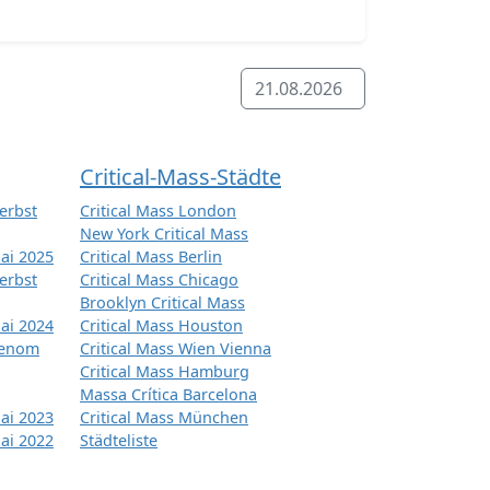
21.08.2026
Critical-Mass-Städte
erbst
Critical Mass London
New York Critical Mass
ai 2025
Critical Mass Berlin
erbst
Critical Mass Chicago
Brooklyn Critical Mass
ai 2024
Critical Mass Houston
tenom
Critical Mass Wien Vienna
Critical Mass Hamburg
Massa Crítica Barcelona
ai 2023
Critical Mass München
ai 2022
Städteliste