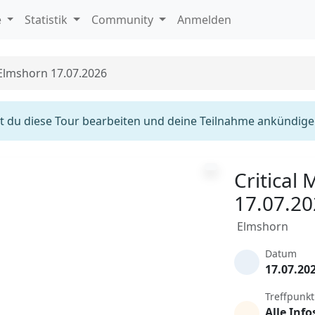
e
Statistik
Community
Anmelden
 Elmshorn 17.07.2026
 du diese Tour bearbeiten und deine Teilnahme ankündige
Critical
17.07.2
Elmshorn
Datum
17.07.20
Treffpunkt
Alle Info