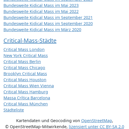
Bundesweite Kidical Mass im Mai 2023
Bundesweite Kidical Mass im Mai 2022
Bundesweite Kidical Mass im September 2021
Bundesweite Kidical Mass im September 2020
Bundesweite Kidical Mass im März 2020
Critical-Mass-Städte
Critical Mass London
New York Critical Mass
Critical Mass Berlin
Critical Mass Chicago
Brooklyn Critical Mass
Critical Mass Houston
Critical Mass Wien Vienna
Critical Mass Hamburg
Massa Crítica Barcelona
Critical Mass München
Städteliste
Kartendaten und Geocoding von
OpenStreetMap
,
© OpenStreetMap-Mitwirkende
,
lizensiert unter
CC BY-SA 2.0