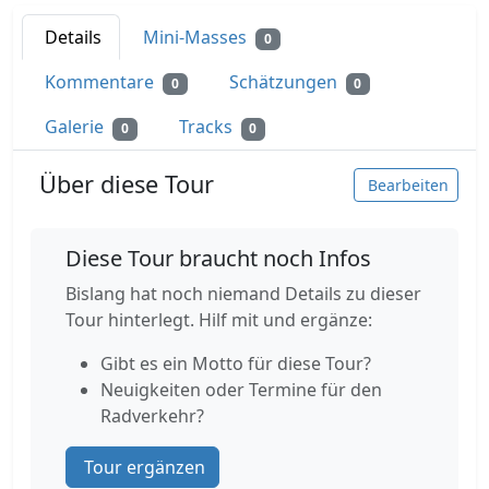
Details
Mini-Masses
0
Kommentare
Schätzungen
0
0
Galerie
Tracks
0
0
Über diese Tour
Bearbeiten
Diese Tour braucht noch Infos
Bislang hat noch niemand Details zu dieser
Tour hinterlegt. Hilf mit und ergänze:
Gibt es ein Motto für diese Tour?
Neuigkeiten oder Termine für den
Radverkehr?
Tour ergänzen