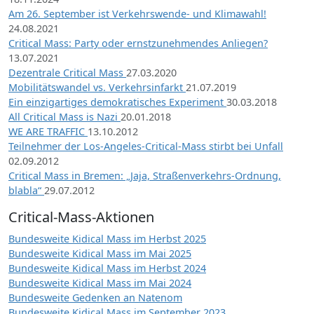
Am 26. September ist Verkehrswende- und Klimawahl!
24.08.2021
Critical Mass: Party oder ernstzunehmendes Anliegen?
13.07.2021
Dezentrale Critical Mass
27.03.2020
Mobilitätswandel vs. Verkehrsinfarkt
21.07.2019
Ein einzigartiges demokratisches Experiment
30.03.2018
All Critical Mass is Nazi
20.01.2018
WE ARE TRAFFIC
13.10.2012
Teilnehmer der Los-Angeles-Critical-Mass stirbt bei Unfall
02.09.2012
Critical Mass in Bremen: „Jaja, Straßenverkehrs-Ordnung,
blabla“
29.07.2012
Critical-Mass-Aktionen
Bundesweite Kidical Mass im Herbst 2025
Bundesweite Kidical Mass im Mai 2025
Bundesweite Kidical Mass im Herbst 2024
Bundesweite Kidical Mass im Mai 2024
Bundesweite Gedenken an Natenom
Bundesweite Kidical Mass im September 2023