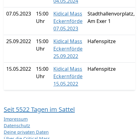
04.05.2024
07.05.2023
15:00
Kidical Mass
Stadthallenvorplatz,
Uhr
Eckernförde
Am Exer 1
07.05.2023
25.09.2022
15:00
Kidical Mass
Hafenspitze
Uhr
Eckernförde
25.09.2022
15.05.2022
15:00
Kidical Mass
Hafenspitze
Uhr
Eckernförde
15.05.2022
Seit 5522 Tagen im Sattel
Impressum
Datenschutz
Deine privaten Daten
Über die Critical Mass