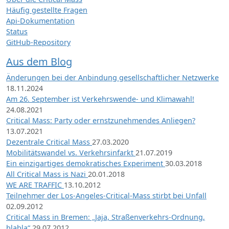
Häufig gestellte Fragen
Api-Dokumentation
Status
GitHub-Repository
Aus dem Blog
Änderungen bei der Anbindung gesellschaftlicher Netzwerke
18.11.2024
Am 26. September ist Verkehrswende- und Klimawahl!
24.08.2021
Critical Mass: Party oder ernstzunehmendes Anliegen?
13.07.2021
Dezentrale Critical Mass
27.03.2020
Mobilitätswandel vs. Verkehrsinfarkt
21.07.2019
Ein einzigartiges demokratisches Experiment
30.03.2018
All Critical Mass is Nazi
20.01.2018
WE ARE TRAFFIC
13.10.2012
Teilnehmer der Los-Angeles-Critical-Mass stirbt bei Unfall
02.09.2012
Critical Mass in Bremen: „Jaja, Straßenverkehrs-Ordnung,
blabla“
29.07.2012