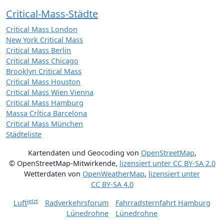
Critical-Mass-Städte
Critical Mass London
New York Critical Mass
Critical Mass Berlin
Critical Mass Chicago
Brooklyn Critical Mass
Critical Mass Houston
Critical Mass Wien Vienna
Critical Mass Hamburg
Massa Crítica Barcelona
Critical Mass München
Städteliste
Kartendaten und Geocoding von
OpenStreetMap
,
© OpenStreetMap-Mitwirkende
,
lizensiert unter
CC BY-SA 2.0
Wetterdaten von
OpenWeatherMap
,
lizensiert unter
CC BY-SA 4.0
jetzt
Luft
Radverkehrsforum
Fahrradsternfahrt Hamburg
Lünedrohne
Lünedrohne