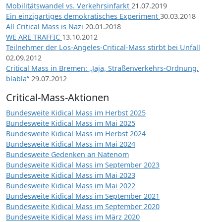
Mobilitätswandel vs. Verkehrsinfarkt
21.07.2019
Ein einzigartiges demokratisches Experiment
30.03.2018
All Critical Mass is Nazi
20.01.2018
WE ARE TRAFFIC
13.10.2012
Teilnehmer der Los-Angeles-Critical-Mass stirbt bei Unfall
02.09.2012
Critical Mass in Bremen: „Jaja, Straßenverkehrs-Ordnung,
blabla“
29.07.2012
Critical-Mass-Aktionen
Bundesweite Kidical Mass im Herbst 2025
Bundesweite Kidical Mass im Mai 2025
Bundesweite Kidical Mass im Herbst 2024
Bundesweite Kidical Mass im Mai 2024
Bundesweite Gedenken an Natenom
Bundesweite Kidical Mass im September 2023
Bundesweite Kidical Mass im Mai 2023
Bundesweite Kidical Mass im Mai 2022
Bundesweite Kidical Mass im September 2021
Bundesweite Kidical Mass im September 2020
Bundesweite Kidical Mass im März 2020