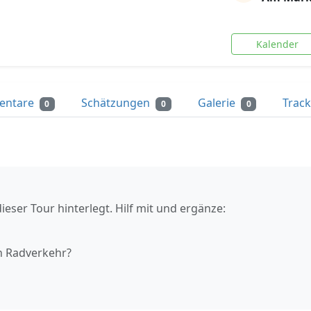
Kalender
entare
Schätzungen
Galerie
Trac
0
0
0
ieser Tour hinterlegt. Hilf mit und ergänze:
n Radverkehr?