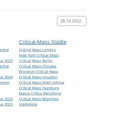
28.10.2022
Critical-Mass-Städte
erbst
Critical Mass London
New York Critical Mass
ai 2025
Critical Mass Berlin
erbst
Critical Mass Chicago
Brooklyn Critical Mass
ai 2024
Critical Mass Houston
tenom
Critical Mass Wien Vienna
Critical Mass Hamburg
Massa Crítica Barcelona
ai 2023
Critical Mass München
ai 2022
Städteliste