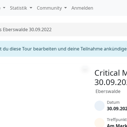
e
Statistik
Community
Anmelden
ss Eberswalde 30.09.2022
 du diese Tour bearbeiten und deine Teilnahme ankündige
Critical
30.09.2
Eberswalde
Datum
30.09.20
Treffpunkt
Am Mark