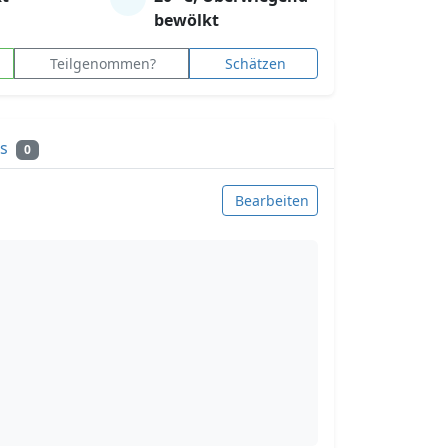
bewölkt
Teilgenommen?
Schätzen
ks
0
Bearbeiten