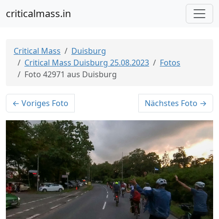
criticalmass.in
Critical Mass
Duisburg
Critical Mass Duisburg 25.08.2023
Fotos
Foto 42971 aus Duisburg
← Voriges Foto
Nächstes Foto →