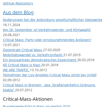
GitHub-Repository
Aus dem Blog
Änderungen bei der Anbindung gesellschaftlicher Netzwerke
18.11.2024
Am 26. September ist Verkehrswende- und Klimawahl!
24.08.2021
Critical Mass: Party oder ernstzunehmendes Anliegen?
13.07.2021
Dezentrale Critical Mass
27.03.2020
Mobilitätswandel vs. Verkehrsinfarkt
21.07.2019
Ein einzigartiges demokratisches Experiment
30.03.2018
All Critical Mass is Nazi
20.01.2018
WE ARE TRAFFIC
13.10.2012
Teilnehmer der Los-Angeles-Critical-Mass stirbt bei Unfall
02.09.2012
Critical Mass in Bremen: „Jaja, Straßenverkehrs-Ordnung,
blabla“
29.07.2012
Critical-Mass-Aktionen
Bundesweite Kidical Mass im Herbst 2025