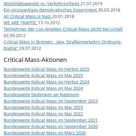
Mobilitätswandel vs. Verkehrsinfarkt
21.07.2019
Ein einzigartiges demokratisches Experiment
30.03.2018
All Critical Mass is Nazi
20.01.2018
WE ARE TRAFFIC
13.10.2012
Teilnehmer der Los-Angeles-Critical-Mass stirbt bei Unfall
02.09.2012
Critical Mass in Bremen: „Jaja, Straßenverkehrs-Ordnung,
blabla“
29.07.2012
Critical-Mass-Aktionen
Bundesweite Kidical Mass im Herbst 2025
Bundesweite Kidical Mass im Mai 2025
Bundesweite Kidical Mass im Herbst 2024
Bundesweite Kidical Mass im Mai 2024
Bundesweite Gedenken an Natenom
Bundesweite Kidical Mass im September 2023
Bundesweite Kidical Mass im Mai 2023
Bundesweite Kidical Mass im Mai 2022
Bundesweite Kidical Mass im September 2021
Bundesweite Kidical Mass im September 2020
Bundesweite Kidical Mass im März 2020