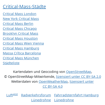
Critical-Mass-Städte
Critical Mass London
New York Critical Mass
Critical Mass Berlin
Critical Mass Chicago
Brooklyn Critical Mass
Critical Mass Houston
Critical Mass Wien Vienna
Critical Mass Hamburg
Massa Crítica Barcelona
Critical Mass München
Städteliste
Kartendaten und Geocoding von
OpenStreetMap
,
© OpenStreetMap-Mitwirkende
,
lizensiert unter
CC BY-SA 2.0
Wetterdaten von
OpenWeatherMap
,
lizensiert unter
CC BY-SA 4.0
jetzt
Luft
Radverkehrsforum
Fahrradsternfahrt Hamburg
Lünedrohne
Lünedrohne