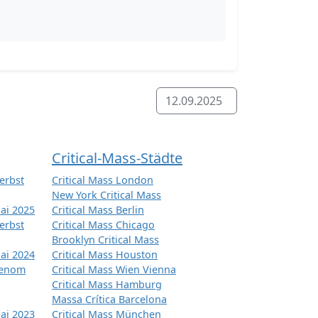
12.09.2025
Critical-Mass-Städte
erbst
Critical Mass London
New York Critical Mass
ai 2025
Critical Mass Berlin
erbst
Critical Mass Chicago
Brooklyn Critical Mass
ai 2024
Critical Mass Houston
tenom
Critical Mass Wien Vienna
Critical Mass Hamburg
Massa Crítica Barcelona
ai 2023
Critical Mass München