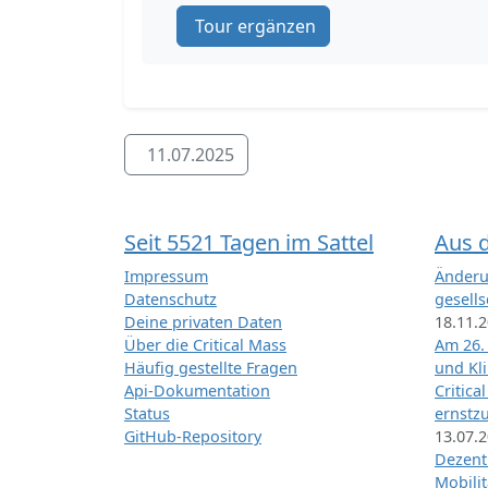
Tour ergänzen
11.07.2025
Seit 5521 Tagen im Sattel
Aus 
Impressum
Änderu
Datenschutz
gesells
Deine privaten Daten
18.11.
Über die Critical Mass
Am 26.
Häufig gestellte Fragen
und Kl
Api-Dokumentation
Critica
Status
ernstz
GitHub-Repository
13.07.
Dezentr
Mobilit