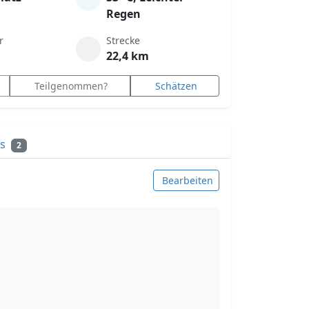
Regen
r
Strecke
22,4 km
Teilgenommen?
Schätzen
ks
2
Bearbeiten