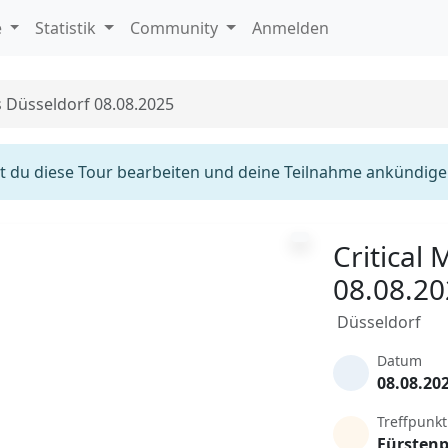
e
Statistik
Community
Anmelden
s Düsseldorf 08.08.2025
 du diese Tour bearbeiten und deine Teilnahme ankündige
Critical
08.08.2
Düsseldorf
Datum
08.08.20
Treffpunkt
Fürstenp