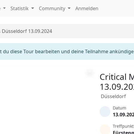
e
Statistik
Community
Anmelden
s Düsseldorf 13.09.2024
 du diese Tour bearbeiten und deine Teilnahme ankündige
Critical
13.09.2
Düsseldorf
Datum
13.09.20
Treffpunkt
Fürstenp