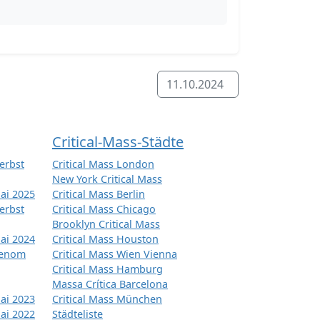
11.10.2024
Critical-Mass-Städte
erbst
Critical Mass London
New York Critical Mass
ai 2025
Critical Mass Berlin
erbst
Critical Mass Chicago
Brooklyn Critical Mass
ai 2024
Critical Mass Houston
tenom
Critical Mass Wien Vienna
Critical Mass Hamburg
Massa Crítica Barcelona
ai 2023
Critical Mass München
ai 2022
Städteliste