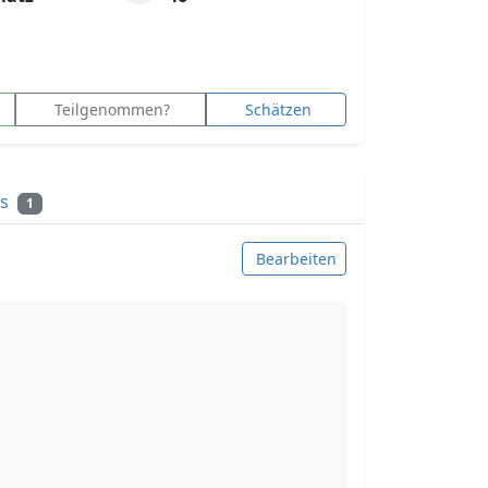
Teilgenommen?
Schätzen
ks
1
Bearbeiten