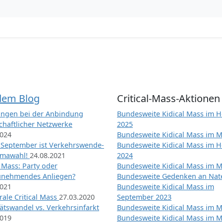
dem Blog
Critical-Mass-Aktionen
ngen bei der Anbindung
Bundesweite Kidical Mass im H
chaftlicher Netzwerke
2025
2024
Bundesweite Kidical Mass im M
 September ist Verkehrswende-
Bundesweite Kidical Mass im H
imawahl!
24.08.2021
2024
l Mass: Party oder
Bundesweite Kidical Mass im M
unehmendes Anliegen?
Bundesweite Gedenken an Na
2021
Bundesweite Kidical Mass im
ale Critical Mass
27.03.2020
September 2023
ätswandel vs. Verkehrsinfarkt
Bundesweite Kidical Mass im M
2019
Bundesweite Kidical Mass im M