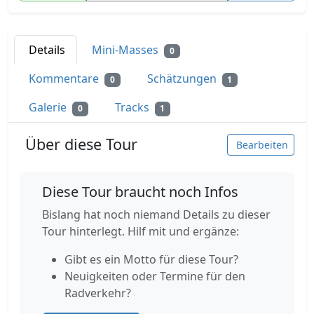
Details
Mini-Masses
0
Kommentare
Schätzungen
0
1
Galerie
Tracks
0
1
Über diese Tour
Bearbeiten
Diese Tour braucht noch Infos
Bislang hat noch niemand Details zu dieser
Tour hinterlegt. Hilf mit und ergänze:
Gibt es ein Motto für diese Tour?
Neuigkeiten oder Termine für den
Radverkehr?