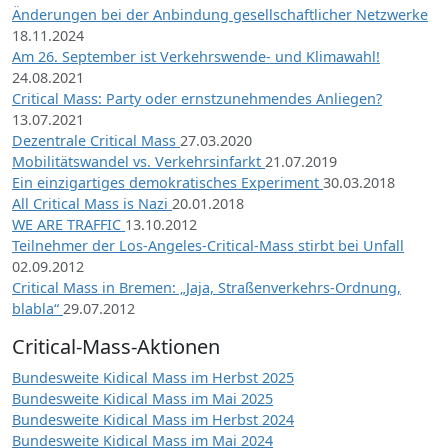
Änderungen bei der Anbindung gesellschaftlicher Netzwerke
18.11.2024
Am 26. September ist Verkehrswende- und Klimawahl!
24.08.2021
Critical Mass: Party oder ernstzunehmendes Anliegen?
13.07.2021
Dezentrale Critical Mass
27.03.2020
Mobilitätswandel vs. Verkehrsinfarkt
21.07.2019
Ein einzigartiges demokratisches Experiment
30.03.2018
All Critical Mass is Nazi
20.01.2018
WE ARE TRAFFIC
13.10.2012
Teilnehmer der Los-Angeles-Critical-Mass stirbt bei Unfall
02.09.2012
Critical Mass in Bremen: „Jaja, Straßenverkehrs-Ordnung,
blabla“
29.07.2012
Critical-Mass-Aktionen
Bundesweite Kidical Mass im Herbst 2025
Bundesweite Kidical Mass im Mai 2025
Bundesweite Kidical Mass im Herbst 2024
Bundesweite Kidical Mass im Mai 2024