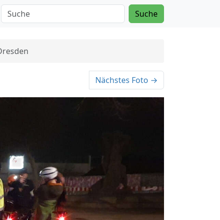
Suche
Dresden
Nächstes Foto →