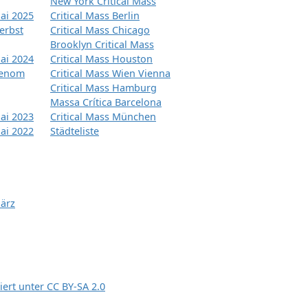
New York Critical Mass
ai 2025
Critical Mass Berlin
erbst
Critical Mass Chicago
Brooklyn Critical Mass
ai 2024
Critical Mass Houston
tenom
Critical Mass Wien Vienna
Critical Mass Hamburg
Massa Crítica Barcelona
ai 2023
Critical Mass München
ai 2022
Städteliste
März
siert unter
CC BY-SA 2.0