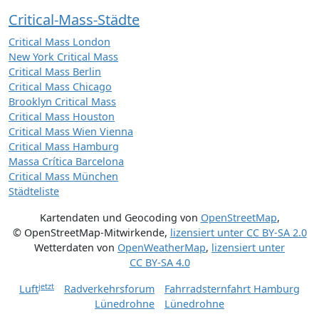
Critical-Mass-Städte
Critical Mass London
New York Critical Mass
Critical Mass Berlin
Critical Mass Chicago
Brooklyn Critical Mass
Critical Mass Houston
Critical Mass Wien Vienna
Critical Mass Hamburg
Massa Crítica Barcelona
Critical Mass München
Städteliste
Kartendaten und Geocoding von
OpenStreetMap
,
© OpenStreetMap-Mitwirkende
,
lizensiert unter
CC BY-SA 2.0
Wetterdaten von
OpenWeatherMap
,
lizensiert unter
CC BY-SA 4.0
jetzt
Luft
Radverkehrsforum
Fahrradsternfahrt Hamburg
Lünedrohne
Lünedrohne