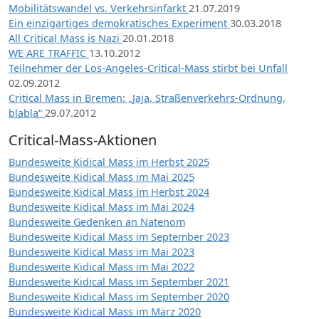
Mobilitätswandel vs. Verkehrsinfarkt
21.07.2019
Ein einzigartiges demokratisches Experiment
30.03.2018
All Critical Mass is Nazi
20.01.2018
WE ARE TRAFFIC
13.10.2012
Teilnehmer der Los-Angeles-Critical-Mass stirbt bei Unfall
02.09.2012
Critical Mass in Bremen: „Jaja, Straßenverkehrs-Ordnung,
blabla“
29.07.2012
Critical-Mass-Aktionen
Bundesweite Kidical Mass im Herbst 2025
Bundesweite Kidical Mass im Mai 2025
Bundesweite Kidical Mass im Herbst 2024
Bundesweite Kidical Mass im Mai 2024
Bundesweite Gedenken an Natenom
Bundesweite Kidical Mass im September 2023
Bundesweite Kidical Mass im Mai 2023
Bundesweite Kidical Mass im Mai 2022
Bundesweite Kidical Mass im September 2021
Bundesweite Kidical Mass im September 2020
Bundesweite Kidical Mass im März 2020