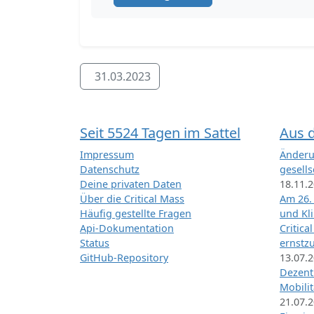
31.03.2023
Seit 5524 Tagen im Sattel
Aus 
Impressum
Änderu
Datenschutz
gesells
Deine privaten Daten
18.11.
Über die Critical Mass
Am 26.
Häufig gestellte Fragen
und Kl
Api-Dokumentation
Critica
Status
ernstz
GitHub-Repository
13.07.
Dezentr
Mobilit
21.07.