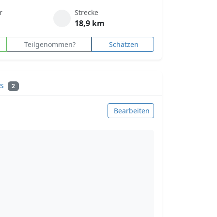
r
Strecke
18,9 km
Teilgenommen?
Schätzen
ks
2
Bearbeiten