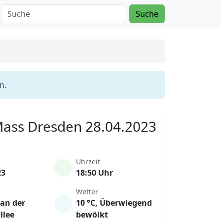
Suche
n.
 Mass Dresden 28.04.2023
Uhrzeit
23
18:50 Uhr
Wetter
 an der
10 °C, Überwiegend
llee
bewölkt