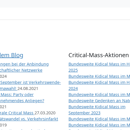
dem Blog
Critical-Mass-Aktionen
ngen bei der Anbindung
Bundesweite Kidical Mass im H
chaftlicher Netzwerke
2025
2024
Bundesweite Kidical Mass im M
 September ist Verkehrswende-
Bundesweite Kidical Mass im H
imawahl!
24.08.2021
2024
l Mass: Party oder
Bundesweite Kidical Mass im M
unehmendes Anliegen?
Bundesweite Gedenken an Na
2021
Bundesweite Kidical Mass im
ale Critical Mass
27.03.2020
September 2023
ätswandel vs. Verkehrsinfarkt
Bundesweite Kidical Mass im M
2019
Bundesweite Kidical Mass im M