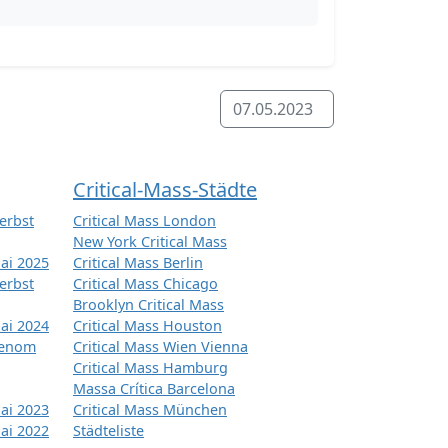
07.05.2023
Critical-Mass-Städte
erbst
Critical Mass London
New York Critical Mass
ai 2025
Critical Mass Berlin
erbst
Critical Mass Chicago
Brooklyn Critical Mass
ai 2024
Critical Mass Houston
tenom
Critical Mass Wien Vienna
Critical Mass Hamburg
Massa Crítica Barcelona
ai 2023
Critical Mass München
ai 2022
Städteliste