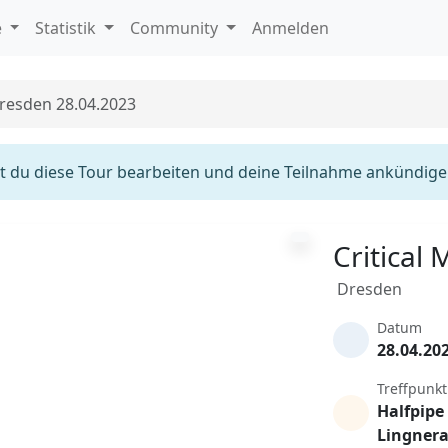
e
Statistik
Community
Anmelden
Dresden 28.04.2023
 du diese Tour bearbeiten und deine Teilnahme ankündige
Critical
Dresden
Datum
28.04.20
Treffpunkt
Halfpipe
Lingnera