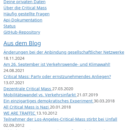
Deine privaten Daten
Über die Critical Mass
Häufig gestellte Fragen
Api-Dokumentation
Status
GitHub-Repository
Aus dem Blog
Änderungen bei der Anbindung gesellschaftlicher Netzwerke
18.11.2024
Am 26. September ist Verkehrswende- und Klimawahl!
24.08.2021
Critical Mass: Party oder ernstzunehmendes Anliegen?
13.07.2021
Dezentrale Critical Mass
27.03.2020
Mobilitätswandel vs. Verkehrsinfarkt
21.07.2019
Ein einzigartiges demokratisches Experiment
30.03.2018
All Critical Mass is Nazi
20.01.2018
WE ARE TRAFFIC
13.10.2012
Teilnehmer der Los-Angeles-Critical-Mass stirbt bei Unfall
02.09.2012