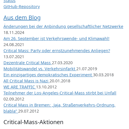
Status
GitHub-Repository
Aus dem Blog
Änderungen bei der Anbindung gesellschaftlicher Netzwerke
18.11.2024
Am 26. September ist Verkehrswende- und Klimawahl!
24.08.2021
Critical Mass: Party oder ernstzunehmendes Anliegen?
13.07.2021
Dezentrale Critical Mass
27.03.2020
Mobilitätswandel vs. Verkehrsinfarkt
21.07.2019
Ein einzigartiges demokratisches Experiment
30.03.2018
All Critical Mass is Nazi
20.01.2018
WE ARE TRAFFIC
13.10.2012
Teilnehmer der Los-Angeles-Critical-Mass stirbt bei Unfall
02.09.2012
Critical Mass in Bremen: „Jaja, Straßenverkehrs-Ordnung,
blabla“
29.07.2012
Critical-Mass-Aktionen