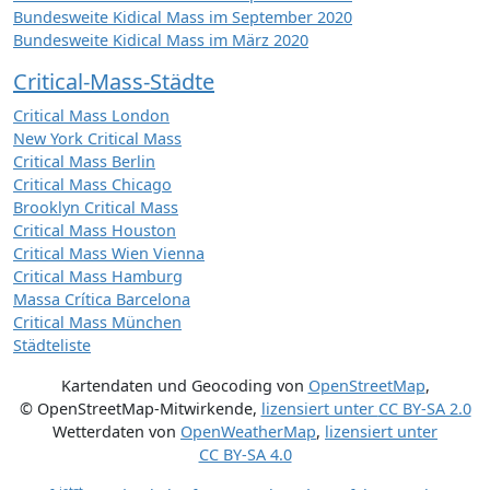
Bundesweite Kidical Mass im September 2020
Bundesweite Kidical Mass im März 2020
Critical-Mass-Städte
Critical Mass London
New York Critical Mass
Critical Mass Berlin
Critical Mass Chicago
Brooklyn Critical Mass
Critical Mass Houston
Critical Mass Wien Vienna
Critical Mass Hamburg
Massa Crítica Barcelona
Critical Mass München
Städteliste
Kartendaten und Geocoding von
OpenStreetMap
,
© OpenStreetMap-Mitwirkende
,
lizensiert unter
CC BY-SA 2.0
Wetterdaten von
OpenWeatherMap
,
lizensiert unter
CC BY-SA 4.0