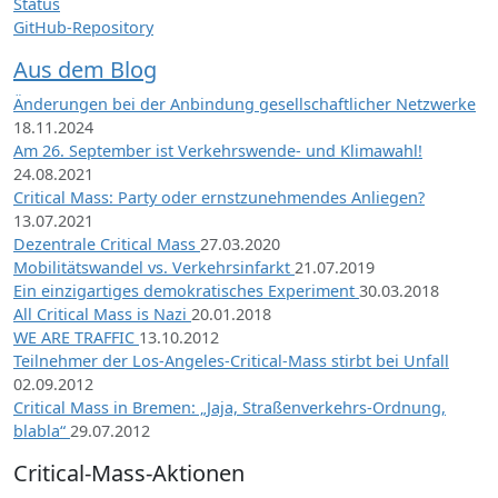
Status
GitHub-Repository
Aus dem Blog
Änderungen bei der Anbindung gesellschaftlicher Netzwerke
18.11.2024
Am 26. September ist Verkehrswende- und Klimawahl!
24.08.2021
Critical Mass: Party oder ernstzunehmendes Anliegen?
13.07.2021
Dezentrale Critical Mass
27.03.2020
Mobilitätswandel vs. Verkehrsinfarkt
21.07.2019
Ein einzigartiges demokratisches Experiment
30.03.2018
All Critical Mass is Nazi
20.01.2018
WE ARE TRAFFIC
13.10.2012
Teilnehmer der Los-Angeles-Critical-Mass stirbt bei Unfall
02.09.2012
Critical Mass in Bremen: „Jaja, Straßenverkehrs-Ordnung,
blabla“
29.07.2012
Critical-Mass-Aktionen