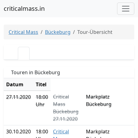
criticalmass.in
Critical Mass
Bückeburg
Tour-Übersicht
Touren in Bückeburg
Datum
Titel
Critical
Markplatz
27.11.2020
18:00
Mass
Bückeburg
Uhr
Bückeburg
27.11.2020
30.10.2020
18:00
Critical
Markplatz