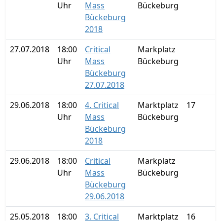
Uhr
Mass
Bückeburg
Bückeburg
2018
27.07.2018
18:00
Critical
Markplatz
Uhr
Mass
Bückeburg
Bückeburg
27.07.2018
29.06.2018
18:00
4. Critical
Marktplatz
17
Uhr
Mass
Bückeburg
Bückeburg
2018
29.06.2018
18:00
Critical
Markplatz
Uhr
Mass
Bückeburg
Bückeburg
29.06.2018
25.05.2018
18:00
3. Critical
Marktplatz
16