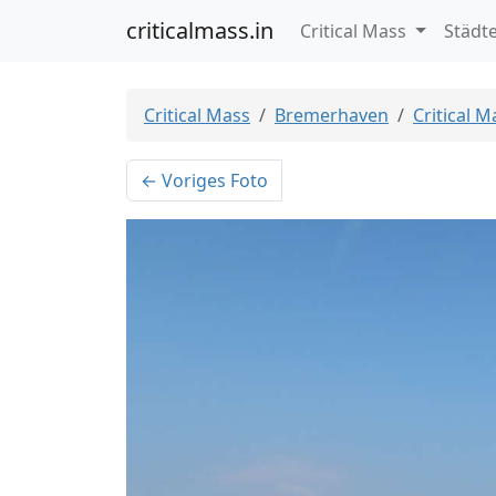
criticalmass.in
Critical Mass
Städt
Critical Mass
Bremerhaven
Critical 
← Voriges Foto