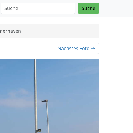
Suche
emerhaven
Nächstes Foto →