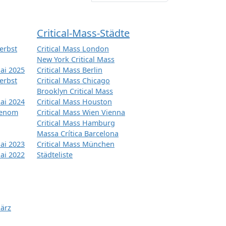
Critical-Mass-Städte
erbst
Critical Mass London
New York Critical Mass
ai 2025
Critical Mass Berlin
erbst
Critical Mass Chicago
Brooklyn Critical Mass
ai 2024
Critical Mass Houston
tenom
Critical Mass Wien Vienna
Critical Mass Hamburg
Massa Crítica Barcelona
ai 2023
Critical Mass München
ai 2022
Städteliste
März