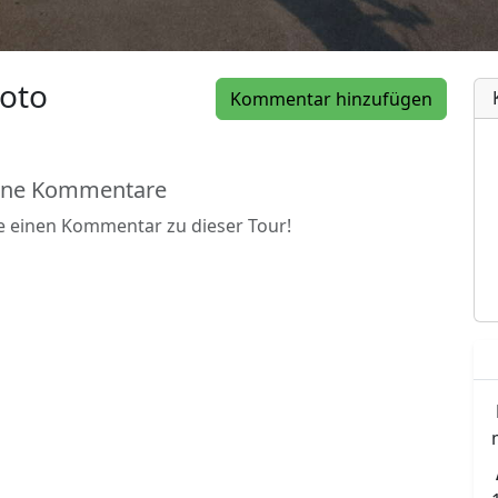
oto
Kommentar hinzufügen
ine Kommentare
be einen Kommentar zu dieser Tour!