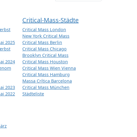
Critical-Mass-Städte
erbst
Critical Mass London
New York Critical Mass
ai 2025
Critical Mass Berlin
erbst
Critical Mass Chicago
Brooklyn Critical Mass
ai 2024
Critical Mass Houston
tenom
Critical Mass Wien Vienna
Critical Mass Hamburg
Massa Crítica Barcelona
ai 2023
Critical Mass München
ai 2022
Städteliste
März