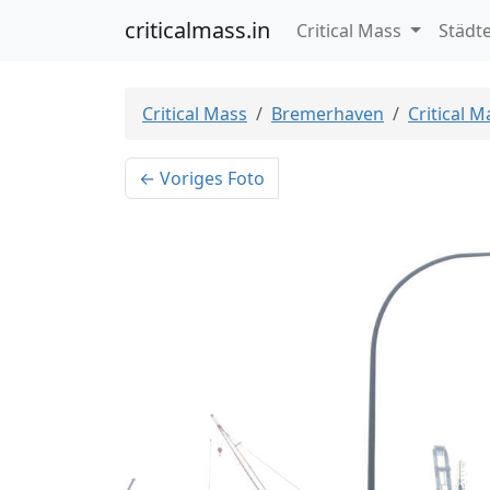
criticalmass.in
Critical Mass
Städt
Critical Mass
Bremerhaven
Critical 
← Voriges Foto