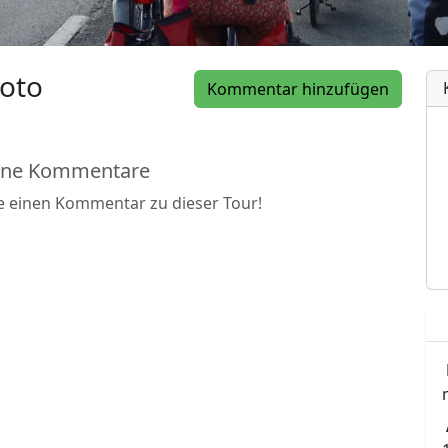
oto
Kommentar hinzufügen
ine Kommentare
be einen Kommentar zu dieser Tour!