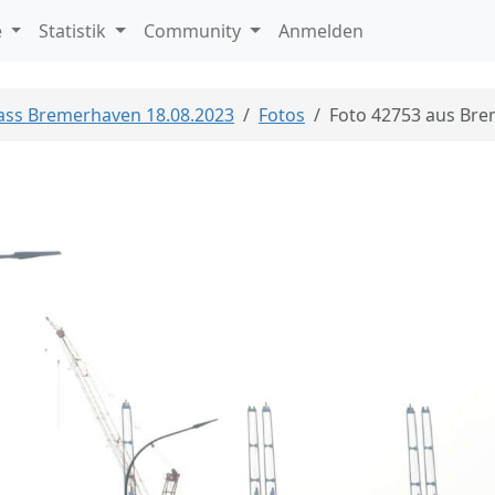
e
Statistik
Community
Anmelden
Mass Bremerhaven 18.08.2023
Fotos
Foto 42753 aus Br