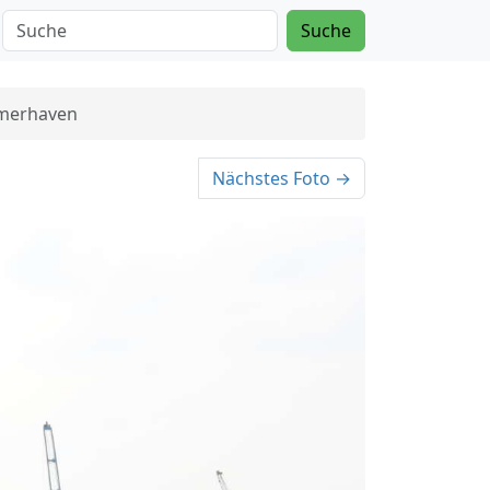
Suche
emerhaven
Nächstes Foto →