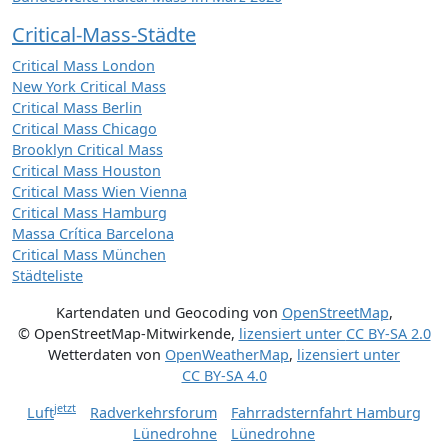
Critical-Mass-Städte
Critical Mass London
New York Critical Mass
Critical Mass Berlin
Critical Mass Chicago
Brooklyn Critical Mass
Critical Mass Houston
Critical Mass Wien Vienna
Critical Mass Hamburg
Massa Crítica Barcelona
Critical Mass München
Städteliste
Kartendaten und Geocoding von
OpenStreetMap
,
© OpenStreetMap-Mitwirkende
,
lizensiert unter
CC BY-SA 2.0
Wetterdaten von
OpenWeatherMap
,
lizensiert unter
CC BY-SA 4.0
jetzt
Luft
Radverkehrsforum
Fahrradsternfahrt Hamburg
Lünedrohne
Lünedrohne