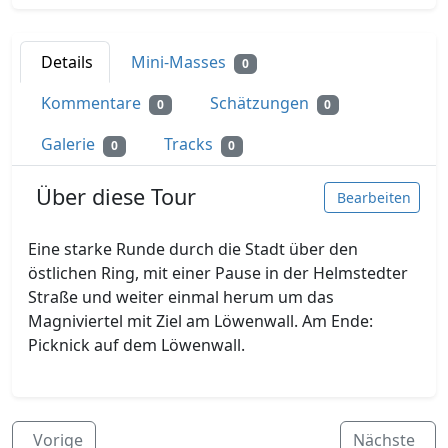
Details
Mini-Masses
0
Kommentare
Schätzungen
0
0
Galerie
Tracks
0
0
Über diese Tour
Bearbeiten
Eine starke Runde durch die Stadt über den
östlichen Ring, mit einer Pause in der Helmstedter
Straße und weiter einmal herum um das
Magniviertel mit Ziel am Löwenwall. Am Ende:
Picknick auf dem Löwenwall.
Vorige
Nächste