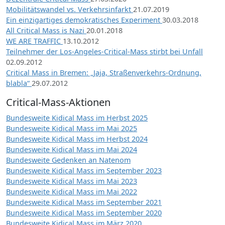
Mobilitätswandel vs. Verkehrsinfarkt
21.07.2019
Ein einzigartiges demokratisches Experiment
30.03.2018
All Critical Mass is Nazi
20.01.2018
WE ARE TRAFFIC
13.10.2012
Teilnehmer der Los-Angeles-Critical-Mass stirbt bei Unfall
02.09.2012
Critical Mass in Bremen: „Jaja, Straßenverkehrs-Ordnung,
blabla“
29.07.2012
Critical-Mass-Aktionen
Bundesweite Kidical Mass im Herbst 2025
Bundesweite Kidical Mass im Mai 2025
Bundesweite Kidical Mass im Herbst 2024
Bundesweite Kidical Mass im Mai 2024
Bundesweite Gedenken an Natenom
Bundesweite Kidical Mass im September 2023
Bundesweite Kidical Mass im Mai 2023
Bundesweite Kidical Mass im Mai 2022
Bundesweite Kidical Mass im September 2021
Bundesweite Kidical Mass im September 2020
Bundesweite Kidical Mass im März 2020