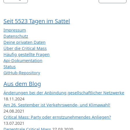
Seit 5523 Tagen im Sattel
Impressum
Datenschutz
Deine privaten Daten
Über die Critical Mass
Häufig gestellte Fragen
Api-Dokumentation
Status
GitHub-Repository
Aus dem Blog
Änderungen bei der Anbindung gesellschaftlicher Netzwerke
18.11.2024
Am 26. September ist Verkehrswende- und Klimawahl!
24.08.2021
Critical Mass: Party oder ernstzunehmendes Anliegen?
13.07.2021
Dezentrale Critical Mass
27.03.2020