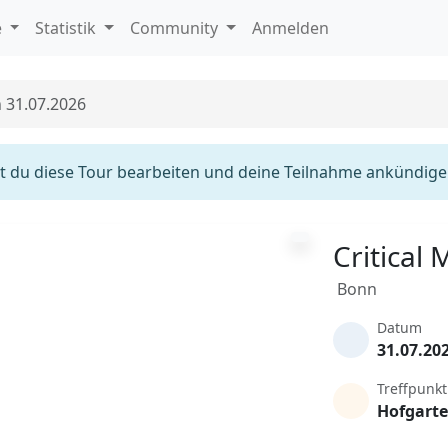
e
Statistik
Community
Anmelden
n 31.07.2026
 du diese Tour bearbeiten und deine Teilnahme ankündige
Critical
Bonn
Datum
31.07.20
Treffpunkt
Hofgart