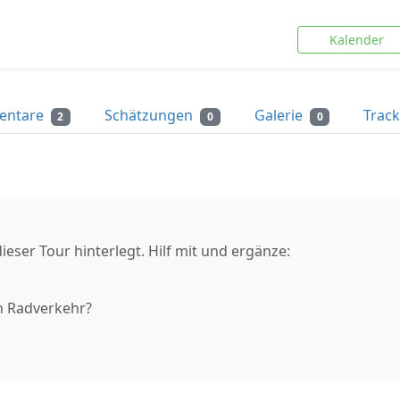
Kalender
entare
Schätzungen
Galerie
Trac
2
0
0
ieser Tour hinterlegt. Hilf mit und ergänze:
n Radverkehr?