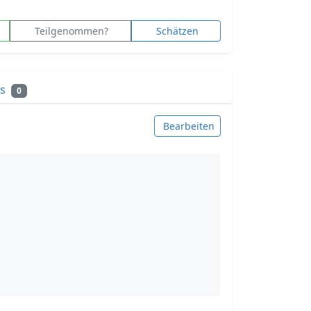
Teilgenommen?
Schätzen
ks
0
Bearbeiten