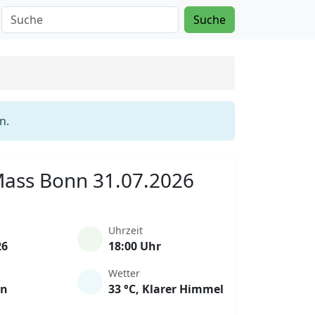
Suche
n.
 Mass Bonn 31.07.2026
Uhrzeit
26
18:00 Uhr
Wetter
en
33 °C, Klarer Himmel