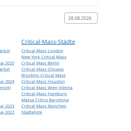
28.08.2026
Critical-Mass-Städte
erbst
Critical Mass London
New York Critical Mass
ai 2025
Critical Mass Berlin
erbst
Critical Mass Chicago
Brooklyn Critical Mass
ai 2024
Critical Mass Houston
tenom
Critical Mass Wien Vienna
Critical Mass Hamburg
Massa Crítica Barcelona
ai 2023
Critical Mass München
ai 2022
Städteliste