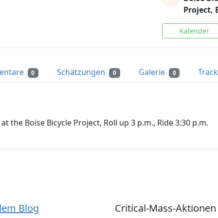
Project, 
Kalender
entare
Schätzungen
Galerie
Trac
0
0
0
t the Boise Bicycle Project, Roll up 3 p.m., Ride 3:30 p.m.
dem Blog
Critical-Mass-Aktionen