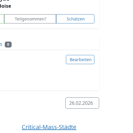
Boise
Teilgenommen?
Schätzen
ks
0
Bearbeiten
26.02.2026
Critical-Mass-Städte