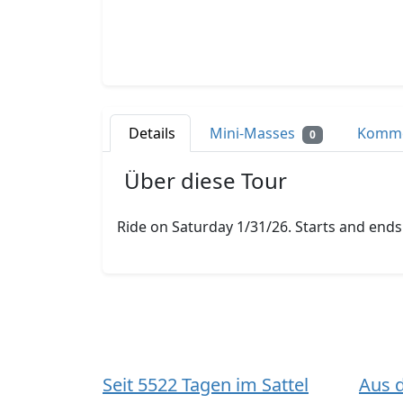
Details
Mini-Masses
Komm
0
Über diese Tour
Ride on Saturday 1/31/26. Starts and ends a
Seit 5522 Tagen im Sattel
Aus 