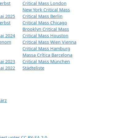
erbst
Critical Mass London
New York Critical Mass
ai 2025
Critical Mass Berlin
erbst
Critical Mass Chicago
Brooklyn Critical Mass
ai 2024
Critical Mass Houston
tenom
Critical Mass Wien Vienna
Critical Mass Hamburg
Massa Crítica Barcelona
ai 2023
Critical Mass München
ai 2022
Städteliste
März
siert unter
CC BY-SA 2.0