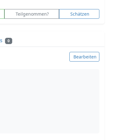
Teilgenommen?
Schätzen
ks
0
Bearbeiten