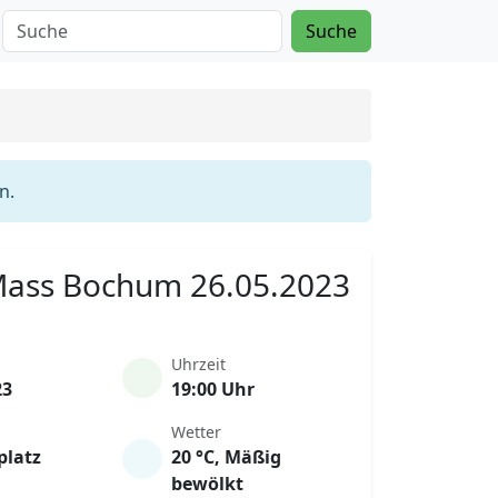
Suche
n.
 Mass Bochum 26.05.2023
Uhrzeit
23
19:00 Uhr
Wetter
platz
20 °C, Mäßig
bewölkt