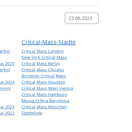
23.06.2023
Critical-Mass-Städte
erbst
Critical Mass London
New York Critical Mass
ai 2025
Critical Mass Berlin
erbst
Critical Mass Chicago
Brooklyn Critical Mass
ai 2024
Critical Mass Houston
tenom
Critical Mass Wien Vienna
Critical Mass Hamburg
Massa Crítica Barcelona
ai 2023
Critical Mass München
ai 2022
Städteliste