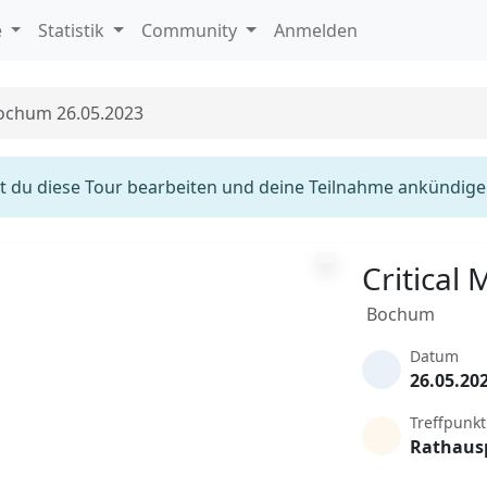
e
Statistik
Community
Anmelden
Bochum 26.05.2023
 du diese Tour bearbeiten und deine Teilnahme ankündige
Critical
Bochum
Datum
26.05.20
Treffpunkt
Rathaus