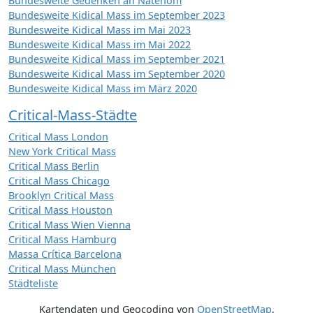
Bundesweite Gedenken an Natenom
Bundesweite Kidical Mass im September 2023
Bundesweite Kidical Mass im Mai 2023
Bundesweite Kidical Mass im Mai 2022
Bundesweite Kidical Mass im September 2021
Bundesweite Kidical Mass im September 2020
Bundesweite Kidical Mass im März 2020
Critical-Mass-Städte
Critical Mass London
New York Critical Mass
Critical Mass Berlin
Critical Mass Chicago
Brooklyn Critical Mass
Critical Mass Houston
Critical Mass Wien Vienna
Critical Mass Hamburg
Massa Crítica Barcelona
Critical Mass München
Städteliste
Kartendaten und Geocoding von
OpenStreetMap
,