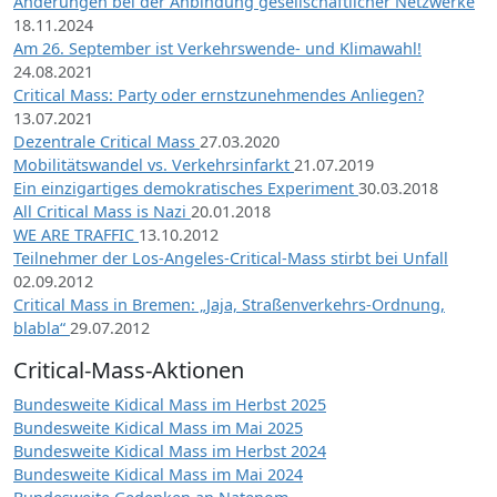
Änderungen bei der Anbindung gesellschaftlicher Netzwerke
18.11.2024
Am 26. September ist Verkehrswende- und Klimawahl!
24.08.2021
Critical Mass: Party oder ernstzunehmendes Anliegen?
13.07.2021
Dezentrale Critical Mass
27.03.2020
Mobilitätswandel vs. Verkehrsinfarkt
21.07.2019
Ein einzigartiges demokratisches Experiment
30.03.2018
All Critical Mass is Nazi
20.01.2018
WE ARE TRAFFIC
13.10.2012
Teilnehmer der Los-Angeles-Critical-Mass stirbt bei Unfall
02.09.2012
Critical Mass in Bremen: „Jaja, Straßenverkehrs-Ordnung,
blabla“
29.07.2012
Critical-Mass-Aktionen
Bundesweite Kidical Mass im Herbst 2025
Bundesweite Kidical Mass im Mai 2025
Bundesweite Kidical Mass im Herbst 2024
Bundesweite Kidical Mass im Mai 2024