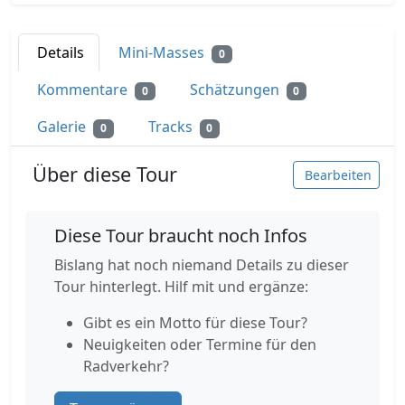
Details
Mini-Masses
0
Kommentare
Schätzungen
0
0
Galerie
Tracks
0
0
Über diese Tour
Bearbeiten
Diese Tour braucht noch Infos
Bislang hat noch niemand Details zu dieser
Tour hinterlegt. Hilf mit und ergänze:
Gibt es ein Motto für diese Tour?
Neuigkeiten oder Termine für den
Radverkehr?