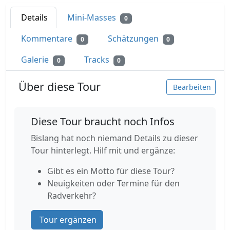
Details
Mini-Masses
0
Kommentare
Schätzungen
0
0
Galerie
Tracks
0
0
Über diese Tour
Bearbeiten
Diese Tour braucht noch Infos
Bislang hat noch niemand Details zu dieser
Tour hinterlegt. Hilf mit und ergänze:
Gibt es ein Motto für diese Tour?
Neuigkeiten oder Termine für den
Radverkehr?
Tour ergänzen