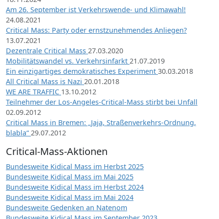
Am 26. September ist Verkehrswende- und Klimawahl!
24.08.2021
Critical Mass: Party oder ernstzunehmendes Anliegen?
13.07.2021
Dezentrale Critical Mass
27.03.2020
Mobilitätswandel vs. Verkehrsinfarkt
21.07.2019
Ein einzigartiges demokratisches Experiment
30.03.2018
All Critical Mass is Nazi
20.01.2018
WE ARE TRAFFIC
13.10.2012
Teilnehmer der Los-Angeles-Critical-Mass stirbt bei Unfall
02.09.2012
Critical Mass in Bremen: „Jaja, Straßenverkehrs-Ordnung,
blabla“
29.07.2012
Critical-Mass-Aktionen
Bundesweite Kidical Mass im Herbst 2025
Bundesweite Kidical Mass im Mai 2025
Bundesweite Kidical Mass im Herbst 2024
Bundesweite Kidical Mass im Mai 2024
Bundesweite Gedenken an Natenom
Bundesweite Kidical Mass im September 2023