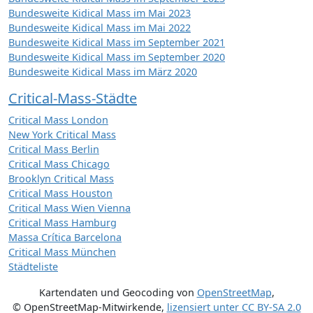
Bundesweite Kidical Mass im Mai 2023
Bundesweite Kidical Mass im Mai 2022
Bundesweite Kidical Mass im September 2021
Bundesweite Kidical Mass im September 2020
Bundesweite Kidical Mass im März 2020
Critical-Mass-Städte
Critical Mass London
New York Critical Mass
Critical Mass Berlin
Critical Mass Chicago
Brooklyn Critical Mass
Critical Mass Houston
Critical Mass Wien Vienna
Critical Mass Hamburg
Massa Crítica Barcelona
Critical Mass München
Städteliste
Kartendaten und Geocoding von
OpenStreetMap
,
© OpenStreetMap-Mitwirkende
,
lizensiert unter
CC BY-SA 2.0