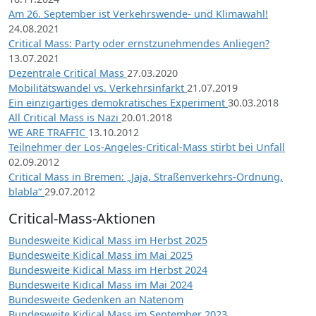
Am 26. September ist Verkehrswende- und Klimawahl!
24.08.2021
Critical Mass: Party oder ernstzunehmendes Anliegen?
13.07.2021
Dezentrale Critical Mass
27.03.2020
Mobilitätswandel vs. Verkehrsinfarkt
21.07.2019
Ein einzigartiges demokratisches Experiment
30.03.2018
All Critical Mass is Nazi
20.01.2018
WE ARE TRAFFIC
13.10.2012
Teilnehmer der Los-Angeles-Critical-Mass stirbt bei Unfall
02.09.2012
Critical Mass in Bremen: „Jaja, Straßenverkehrs-Ordnung,
blabla“
29.07.2012
Critical-Mass-Aktionen
Bundesweite Kidical Mass im Herbst 2025
Bundesweite Kidical Mass im Mai 2025
Bundesweite Kidical Mass im Herbst 2024
Bundesweite Kidical Mass im Mai 2024
Bundesweite Gedenken an Natenom
Bundesweite Kidical Mass im September 2023