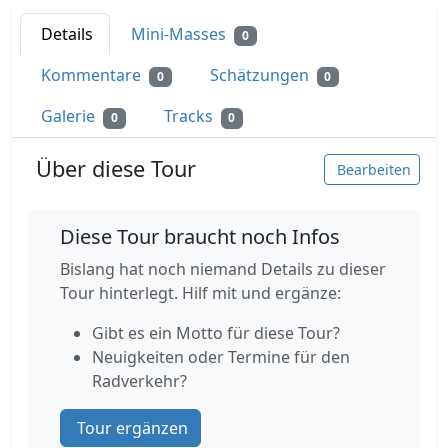
Details
Mini-Masses
0
Kommentare
Schätzungen
0
0
Galerie
Tracks
0
0
Über diese Tour
Bearbeiten
Diese Tour braucht noch Infos
Bislang hat noch niemand Details zu dieser
Tour hinterlegt. Hilf mit und ergänze:
Gibt es ein Motto für diese Tour?
Neuigkeiten oder Termine für den
Radverkehr?
Tour ergänzen