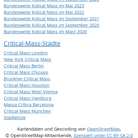
Bundesweite Kidical Mass im Mai 2023
Bundesweite Kidical Mass im Mai 2022
Bundesweite Kidical Mass im September 2021
Bundesweite Kidical Mass im September 2020
Bundesweite Kidical Mass im März 2020
Critical-Mass-Städte
Critical Mass London
New York Critical Mass
Critical Mass Berlin
Critical Mass Chicago
Brooklyn Critical Mass
Critical Mass Houston
Critical Mass Wien Vienna
Critical Mass Hamburg
Massa Crítica Barcelona
Critical Mass München
Städteliste
Kartendaten und Geocoding von
OpenStreetMap
,
© OpenStreetMap-Mitwirkende
,
lizensiert unter
CC BY-SA 2.0