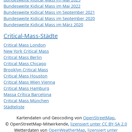
Bundesweite Kidical Mass im Mai 2022
Bundesweite Kidical Mass im September 2021
Bundesweite Kidical Mass im September 2020
Bundesweite Kidical Mass im März 2020
Critical-Mass-Städte
Critical Mass London
New York Critical Mass
Critical Mass Berlin
Critical Mass Chicago
Brooklyn Critical Mass
Critical Mass Houston
Critical Mass Wien Vienna
Critical Mass Hamburg
Massa Crítica Barcelona
Critical Mass München
Städteliste
Kartendaten und Geocoding von
OpenStreetMap
,
© OpenStreetMap-Mitwirkende
,
lizensiert unter
CC BY-SA 2.0
Wetterdaten von
OpenWeatherMap
,
lizensiert unter