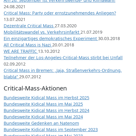
Am 26. September ist Verkehrswende- und Klimawahl!
24.08.2021
Critical Mass: Party oder ernstzunehmendes Anliegen?
13.07.2021
Dezentrale Critical Mass
27.03.2020
Mobilitätswandel vs. Verkehrsinfarkt
21.07.2019
Ein einzigartiges demokratisches Experiment
30.03.2018
All Critical Mass is Nazi
20.01.2018
WE ARE TRAFFIC
13.10.2012
Teilnehmer der Los-Angeles-Critical-Mass stirbt bei Unfall
02.09.2012
Critical Mass in Bremen: „Jaja, Straßenverkehrs-Ordnung,
blabla“
29.07.2012
Critical-Mass-Aktionen
Bundesweite Kidical Mass im Herbst 2025
Bundesweite Kidical Mass im Mai 2025
Bundesweite Kidical Mass im Herbst 2024
Bundesweite Kidical Mass im Mai 2024
Bundesweite Gedenken an Natenom
Bundesweite Kidical Mass im September 2023
Bundesweite Kidical Mass im Mai 2023