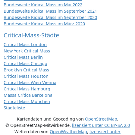
Bundesweite Kidical Mass im Mai 2022
Bundesweite Kidical Mass im September 2021
Bundesweite Kidical Mass im September 2020
Bundesweite Kidical Mass im März 2020
Critical-Mass-Städte
Critical Mass London
New York Critical Mass
Critical Mass Berlin
Critical Mass Chicago
Brooklyn Critical Mass
Critical Mass Houston
Critical Mass Wien Vienna
Critical Mass Hamburg
Massa Crítica Barcelona
Critical Mass München
Städteliste
Kartendaten und Geocoding von
OpenStreetMap
,
© OpenStreetMap-Mitwirkende
,
lizensiert unter
CC BY-SA 2.0
Wetterdaten von
OpenWeatherMap
,
lizensiert unter