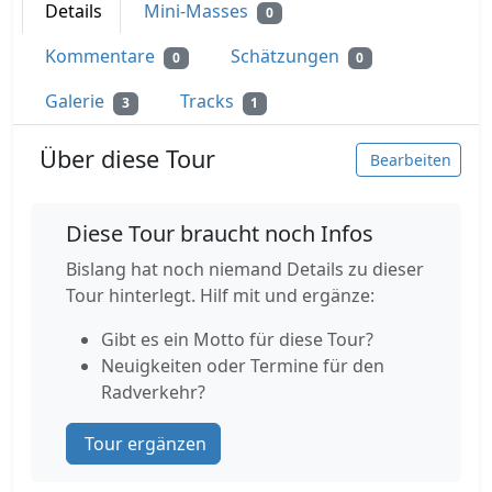
Details
Mini-Masses
0
Kommentare
Schätzungen
0
0
Galerie
Tracks
3
1
Über diese Tour
Bearbeiten
Diese Tour braucht noch Infos
Bislang hat noch niemand Details zu dieser
Tour hinterlegt. Hilf mit und ergänze:
Gibt es ein Motto für diese Tour?
Neuigkeiten oder Termine für den
Radverkehr?
Tour ergänzen