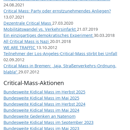
24.08.2021
Critical Mass: Party oder ernstzunehmendes Anliegen?
13.07.2021
Dezentrale Critical Mass
27.03.2020
Mobilitätswandel vs. Verkehrsinfarkt
21.07.2019
Ein einzigartiges demokratisches Experiment
30.03.2018
All Critical Mass is Nazi
20.01.2018
WE ARE TRAFFIC
13.10.2012
Teilnehmer der Los-Angeles-Critical-Mass stirbt bei Unfall
02.09.2012
Critical Mass in Bremen: „Jaja, Straßenverkehrs-Ordnung,
blabla“
29.07.2012
Critical-Mass-Aktionen
Bundesweite Kidical Mass im Herbst 2025
Bundesweite Kidical Mass im Mai 2025
Bundesweite Kidical Mass im Herbst 2024
Bundesweite Kidical Mass im Mai 2024
Bundesweite Gedenken an Natenom
Bundesweite Kidical Mass im September 2023
Bundesweite Kidical Mass im Mai 2023