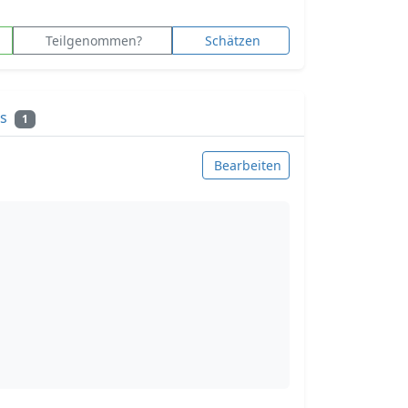
Teilgenommen?
Schätzen
ks
1
Bearbeiten