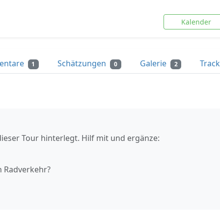
Kalender
entare
Schätzungen
Galerie
Trac
1
0
2
ieser Tour hinterlegt. Hilf mit und ergänze:
n Radverkehr?