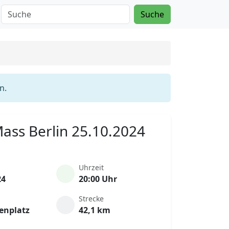
Suche
n.
 Mass Berlin 25.10.2024
Uhrzeit
24
20:00 Uhr
Strecke
enplatz
42,1 km