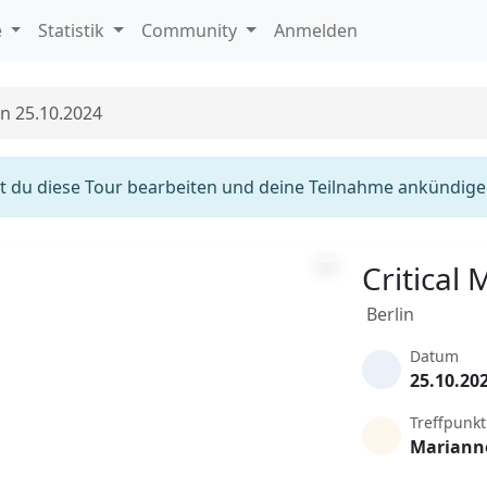
e
Statistik
Community
Anmelden
in 25.10.2024
 du diese Tour bearbeiten und deine Teilnahme ankündige
Critical
Berlin
Datum
25.10.20
Treffpunkt
Mariann