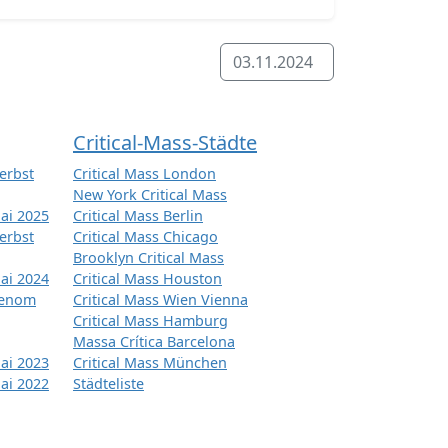
03.11.2024
Critical-Mass-Städte
erbst
Critical Mass London
New York Critical Mass
ai 2025
Critical Mass Berlin
erbst
Critical Mass Chicago
Brooklyn Critical Mass
ai 2024
Critical Mass Houston
tenom
Critical Mass Wien Vienna
Critical Mass Hamburg
Massa Crítica Barcelona
ai 2023
Critical Mass München
ai 2022
Städteliste