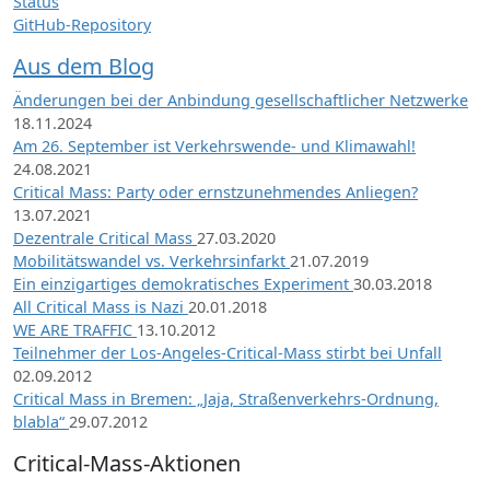
Status
GitHub-Repository
Aus dem Blog
Änderungen bei der Anbindung gesellschaftlicher Netzwerke
18.11.2024
Am 26. September ist Verkehrswende- und Klimawahl!
24.08.2021
Critical Mass: Party oder ernstzunehmendes Anliegen?
13.07.2021
Dezentrale Critical Mass
27.03.2020
Mobilitätswandel vs. Verkehrsinfarkt
21.07.2019
Ein einzigartiges demokratisches Experiment
30.03.2018
All Critical Mass is Nazi
20.01.2018
WE ARE TRAFFIC
13.10.2012
Teilnehmer der Los-Angeles-Critical-Mass stirbt bei Unfall
02.09.2012
Critical Mass in Bremen: „Jaja, Straßenverkehrs-Ordnung,
blabla“
29.07.2012
Critical-Mass-Aktionen