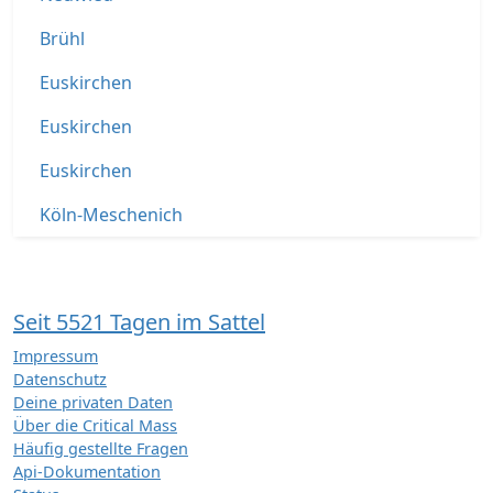
Brühl
Euskirchen
Euskirchen
Euskirchen
Köln-Meschenich
Seit 5521 Tagen im Sattel
Impressum
Datenschutz
Deine privaten Daten
Über die Critical Mass
Häufig gestellte Fragen
Api-Dokumentation