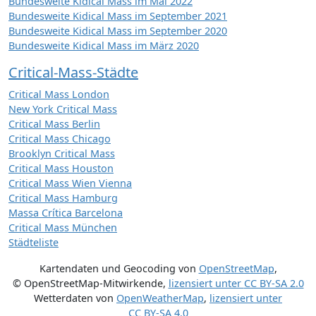
Bundesweite Kidical Mass im Mai 2022
Bundesweite Kidical Mass im September 2021
Bundesweite Kidical Mass im September 2020
Bundesweite Kidical Mass im März 2020
Critical-Mass-Städte
Critical Mass London
New York Critical Mass
Critical Mass Berlin
Critical Mass Chicago
Brooklyn Critical Mass
Critical Mass Houston
Critical Mass Wien Vienna
Critical Mass Hamburg
Massa Crítica Barcelona
Critical Mass München
Städteliste
Kartendaten und Geocoding von
OpenStreetMap
,
© OpenStreetMap-Mitwirkende
,
lizensiert unter
CC BY-SA 2.0
Wetterdaten von
OpenWeatherMap
,
lizensiert unter
CC BY-SA 4.0