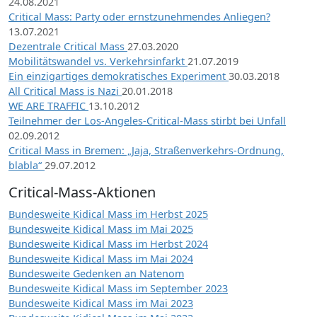
24.08.2021
Critical Mass: Party oder ernstzunehmendes Anliegen?
13.07.2021
Dezentrale Critical Mass
27.03.2020
Mobilitätswandel vs. Verkehrsinfarkt
21.07.2019
Ein einzigartiges demokratisches Experiment
30.03.2018
All Critical Mass is Nazi
20.01.2018
WE ARE TRAFFIC
13.10.2012
Teilnehmer der Los-Angeles-Critical-Mass stirbt bei Unfall
02.09.2012
Critical Mass in Bremen: „Jaja, Straßenverkehrs-Ordnung,
blabla“
29.07.2012
Critical-Mass-Aktionen
Bundesweite Kidical Mass im Herbst 2025
Bundesweite Kidical Mass im Mai 2025
Bundesweite Kidical Mass im Herbst 2024
Bundesweite Kidical Mass im Mai 2024
Bundesweite Gedenken an Natenom
Bundesweite Kidical Mass im September 2023
Bundesweite Kidical Mass im Mai 2023