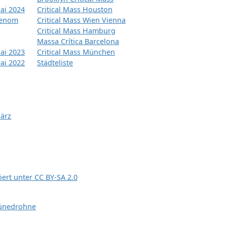
ai 2024
Critical Mass Houston
tenom
Critical Mass Wien Vienna
Critical Mass Hamburg
Massa Crítica Barcelona
ai 2023
Critical Mass München
ai 2022
Städteliste
März
siert unter
CC BY-SA 2.0
ünedrohne