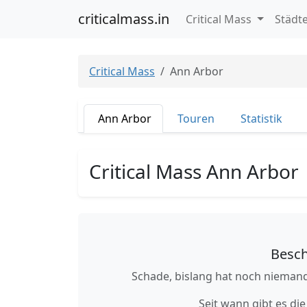
criticalmass.in
Critical Mass
Städt
Critical Mass
Ann Arbor
Ann Arbor
Touren
Statistik
Critical Mass Ann Arbor
Besch
Schade, bislang hat noch niemand
Seit wann gibt es die