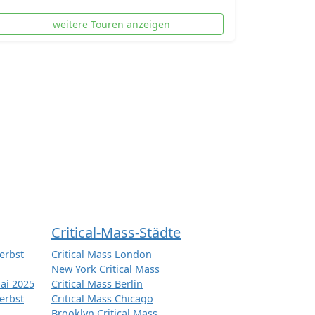
weitere Touren anzeigen
Critical-Mass-Städte
erbst
Critical Mass London
New York Critical Mass
ai 2025
Critical Mass Berlin
erbst
Critical Mass Chicago
Brooklyn Critical Mass