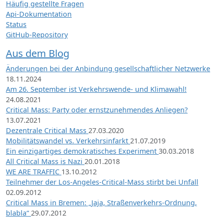
Häufig gestellte Fragen
Api-Dokumentation
Status
GitHub-Repository
Aus dem Blog
Änderungen bei der Anbindung gesellschaftlicher Netzwerke
18.11.2024
Am 26. September ist Verkehrswende- und Klimawahl!
24.08.2021
Critical Mass: Party oder ernstzunehmendes Anliegen?
13.07.2021
Dezentrale Critical Mass
27.03.2020
Mobilitätswandel vs. Verkehrsinfarkt
21.07.2019
Ein einzigartiges demokratisches Experiment
30.03.2018
All Critical Mass is Nazi
20.01.2018
WE ARE TRAFFIC
13.10.2012
Teilnehmer der Los-Angeles-Critical-Mass stirbt bei Unfall
02.09.2012
Critical Mass in Bremen: „Jaja, Straßenverkehrs-Ordnung,
blabla“
29.07.2012