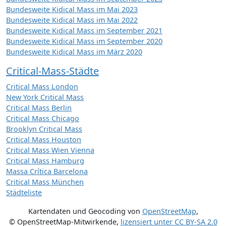
Bundesweite Kidical Mass im Mai 2023
Bundesweite Kidical Mass im Mai 2022
Bundesweite Kidical Mass im September 2021
Bundesweite Kidical Mass im September 2020
Bundesweite Kidical Mass im März 2020
Critical-Mass-Städte
Critical Mass London
New York Critical Mass
Critical Mass Berlin
Critical Mass Chicago
Brooklyn Critical Mass
Critical Mass Houston
Critical Mass Wien Vienna
Critical Mass Hamburg
Massa Crítica Barcelona
Critical Mass München
Städteliste
Kartendaten und Geocoding von
OpenStreetMap
,
© OpenStreetMap-Mitwirkende
,
lizensiert unter
CC BY-SA 2.0