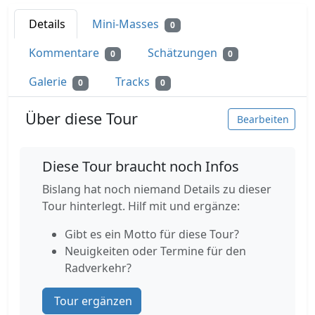
Details
Mini-Masses
0
Kommentare
Schätzungen
0
0
Galerie
Tracks
0
0
Über diese Tour
Bearbeiten
Diese Tour braucht noch Infos
Bislang hat noch niemand Details zu dieser
Tour hinterlegt. Hilf mit und ergänze:
Gibt es ein Motto für diese Tour?
Neuigkeiten oder Termine für den
Radverkehr?
Tour ergänzen