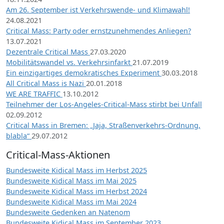
Am 26. September ist Verkehrswende- und Klimawahl!
24.08.2021
Critical Mass: Party oder ernstzunehmendes Anliegen?
13.07.2021
Dezentrale Critical Mass
27.03.2020
Mobilitätswandel vs. Verkehrsinfarkt
21.07.2019
Ein einzigartiges demokratisches Experiment
30.03.2018
All Critical Mass is Nazi
20.01.2018
WE ARE TRAFFIC
13.10.2012
Teilnehmer der Los-Angeles-Critical-Mass stirbt bei Unfall
02.09.2012
Critical Mass in Bremen: „Jaja, Straßenverkehrs-Ordnung,
blabla“
29.07.2012
Critical-Mass-Aktionen
Bundesweite Kidical Mass im Herbst 2025
Bundesweite Kidical Mass im Mai 2025
Bundesweite Kidical Mass im Herbst 2024
Bundesweite Kidical Mass im Mai 2024
Bundesweite Gedenken an Natenom
Bundesweite Kidical Mass im September 2023