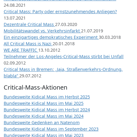
24.08.2021
Critical Mass: Party oder ernstzunehmendes Anliegen?
13.07.2021
Dezentrale Critical Mass
27.03.2020
Mobilitätswandel vs. Verkehrsinfarkt
21.07.2019
Ein einzigartiges demokratisches Experiment
30.03.2018
All Critical Mass is Nazi
20.01.2018
WE ARE TRAFFIC
13.10.2012
Teilnehmer der Los-Angeles-Critical-Mass stirbt bei Unfall
02.09.2012
Critical Mass in Bremen: „Jaja, Straßenverkehrs-Ordnung,
blabla“
29.07.2012
Critical-Mass-Aktionen
Bundesweite Kidical Mass im Herbst 2025
Bundesweite Kidical Mass im Mai 2025
Bundesweite Kidical Mass im Herbst 2024
Bundesweite Kidical Mass im Mai 2024
Bundesweite Gedenken an Natenom
Bundesweite Kidical Mass im September 2023
Bundesweite Kidical Mass im Mai 2023