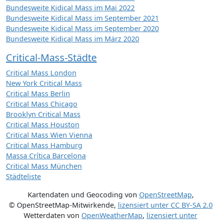
Bundesweite Kidical Mass im Mai 2022
Bundesweite Kidical Mass im September 2021
Bundesweite Kidical Mass im September 2020
Bundesweite Kidical Mass im März 2020
Critical-Mass-Städte
Critical Mass London
New York Critical Mass
Critical Mass Berlin
Critical Mass Chicago
Brooklyn Critical Mass
Critical Mass Houston
Critical Mass Wien Vienna
Critical Mass Hamburg
Massa Crítica Barcelona
Critical Mass München
Städteliste
Kartendaten und Geocoding von
OpenStreetMap
,
© OpenStreetMap-Mitwirkende
,
lizensiert unter
CC BY-SA 2.0
Wetterdaten von
OpenWeatherMap
,
lizensiert unter