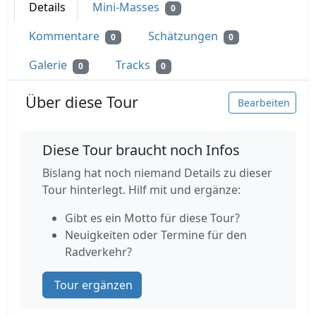
Details
Mini-Masses
0
Kommentare
Schätzungen
0
0
Galerie
Tracks
0
0
Über diese Tour
Bearbeiten
Diese Tour braucht noch Infos
Bislang hat noch niemand Details zu dieser
Tour hinterlegt. Hilf mit und ergänze:
Gibt es ein Motto für diese Tour?
Neuigkeiten oder Termine für den
Radverkehr?
Tour ergänzen