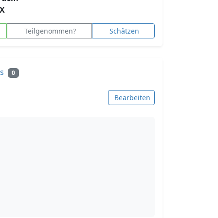
X
Teilgenommen?
Schätzen
ks
0
Bearbeiten