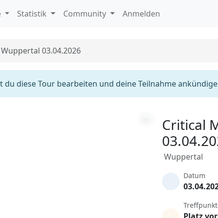
e
Statistik
Community
Anmelden
s Wuppertal 03.04.2026
 du diese Tour bearbeiten und deine Teilnahme ankündige
Critical
03.04.2
Wuppertal
Datum
03.04.20
Treffpunkt
Platz vo