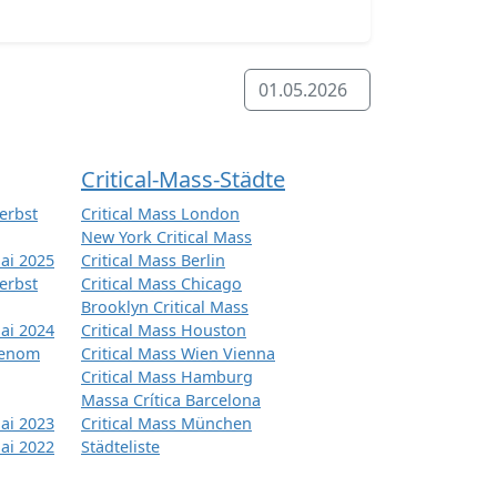
01.05.2026
Critical-Mass-Städte
erbst
Critical Mass London
New York Critical Mass
ai 2025
Critical Mass Berlin
erbst
Critical Mass Chicago
Brooklyn Critical Mass
ai 2024
Critical Mass Houston
tenom
Critical Mass Wien Vienna
Critical Mass Hamburg
Massa Crítica Barcelona
ai 2023
Critical Mass München
ai 2022
Städteliste