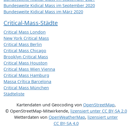
Bundesweite Kidical Mass im September 2020
Bundesweite Kidical Mass im März 2020
Critical-Mass-Städte
Critical Mass London
New York Critical Mass
Critical Mass Berlin
Critical Mass Chicago
Brooklyn Critical Mass
Critical Mass Houston
Critical Mass Wien Vienna
Critical Mass Hamburg
Massa Crítica Barcelona
Critical Mass München
Städteliste
Kartendaten und Geocoding von
OpenStreetMap
,
© OpenStreetMap-Mitwirkende
,
lizensiert unter
CC BY-SA 2.0
Wetterdaten von
OpenWeatherMap
,
lizensiert unter
CC BY-SA 4.0