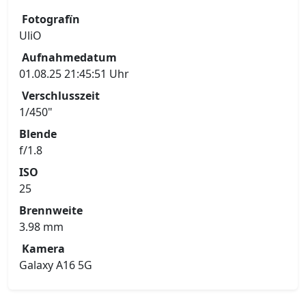
Fotografïn
UliO
Aufnahmedatum
01.08.25 21:45:51 Uhr
Verschlusszeit
1/450"
Blende
f/1.8
ISO
25
Brennweite
3.98 mm
Kamera
Galaxy A16 5G