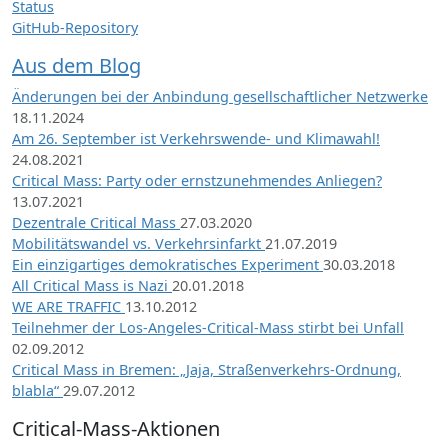
Status
GitHub-Repository
Aus dem Blog
Änderungen bei der Anbindung gesellschaftlicher Netzwerke
18.11.2024
Am 26. September ist Verkehrswende- und Klimawahl!
24.08.2021
Critical Mass: Party oder ernstzunehmendes Anliegen?
13.07.2021
Dezentrale Critical Mass
27.03.2020
Mobilitätswandel vs. Verkehrsinfarkt
21.07.2019
Ein einzigartiges demokratisches Experiment
30.03.2018
All Critical Mass is Nazi
20.01.2018
WE ARE TRAFFIC
13.10.2012
Teilnehmer der Los-Angeles-Critical-Mass stirbt bei Unfall
02.09.2012
Critical Mass in Bremen: „Jaja, Straßenverkehrs-Ordnung,
blabla“
29.07.2012
Critical-Mass-Aktionen