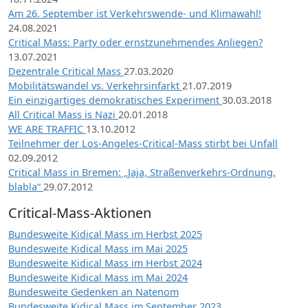
Am 26. September ist Verkehrswende- und Klimawahl!
24.08.2021
Critical Mass: Party oder ernstzunehmendes Anliegen?
13.07.2021
Dezentrale Critical Mass
27.03.2020
Mobilitätswandel vs. Verkehrsinfarkt
21.07.2019
Ein einzigartiges demokratisches Experiment
30.03.2018
All Critical Mass is Nazi
20.01.2018
WE ARE TRAFFIC
13.10.2012
Teilnehmer der Los-Angeles-Critical-Mass stirbt bei Unfall
02.09.2012
Critical Mass in Bremen: „Jaja, Straßenverkehrs-Ordnung,
blabla“
29.07.2012
Critical-Mass-Aktionen
Bundesweite Kidical Mass im Herbst 2025
Bundesweite Kidical Mass im Mai 2025
Bundesweite Kidical Mass im Herbst 2024
Bundesweite Kidical Mass im Mai 2024
Bundesweite Gedenken an Natenom
Bundesweite Kidical Mass im September 2023