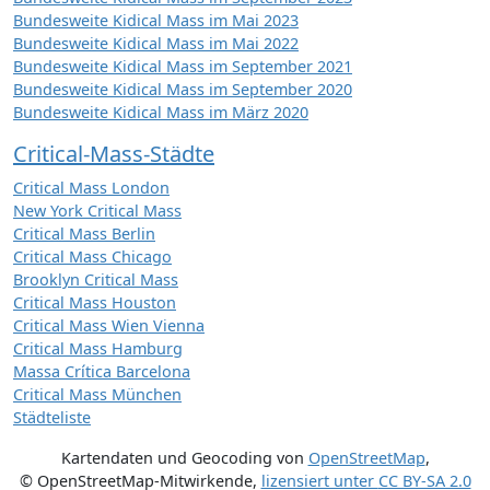
Bundesweite Kidical Mass im Mai 2023
Bundesweite Kidical Mass im Mai 2022
Bundesweite Kidical Mass im September 2021
Bundesweite Kidical Mass im September 2020
Bundesweite Kidical Mass im März 2020
Critical-Mass-Städte
Critical Mass London
New York Critical Mass
Critical Mass Berlin
Critical Mass Chicago
Brooklyn Critical Mass
Critical Mass Houston
Critical Mass Wien Vienna
Critical Mass Hamburg
Massa Crítica Barcelona
Critical Mass München
Städteliste
Kartendaten und Geocoding von
OpenStreetMap
,
© OpenStreetMap-Mitwirkende
,
lizensiert unter
CC BY-SA 2.0