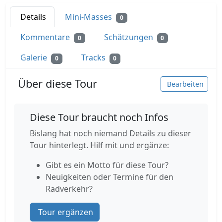
Details
Mini-Masses
0
Kommentare
Schätzungen
0
0
Galerie
Tracks
0
0
Über diese Tour
Bearbeiten
Diese Tour braucht noch Infos
Bislang hat noch niemand Details zu dieser
Tour hinterlegt. Hilf mit und ergänze:
Gibt es ein Motto für diese Tour?
Neuigkeiten oder Termine für den
Radverkehr?
Tour ergänzen