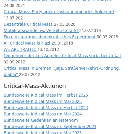
24.08.2021
Critical Mass: Party oder ernstzunehmendes Anliegen?
13.07.2021
Dezentrale Critical Mass
27.03.2020
Mobilitätswandel vs. Verkehrsinfarkt
21.07.2019
Ein einzigartiges demokratisches Experiment
30.03.2018
All Critical Mass is Nazi
20.01.2018
WE ARE TRAFFIC
13.10.2012
Teilnehmer der Los-Angeles-Critical-Mass stirbt bei Unfall
02.09.2012
Critical Mass in Bremen: „Jaja, Straßenverkehrs-Ordnung,
blabla“
29.07.2012
Critical-Mass-Aktionen
Bundesweite Kidical Mass im Herbst 2025
Bundesweite Kidical Mass im Mai 2025
Bundesweite Kidical Mass im Herbst 2024
Bundesweite Kidical Mass im Mai 2024
Bundesweite Gedenken an Natenom
Bundesweite Kidical Mass im September 2023
Bundesweite Kidical Mass im Mai 2023