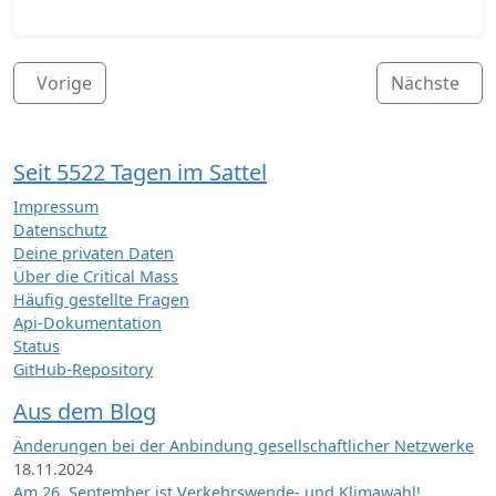
Vorige
Nächste
Seit 5522 Tagen im Sattel
Impressum
Datenschutz
Deine privaten Daten
Über die Critical Mass
Häufig gestellte Fragen
Api-Dokumentation
Status
GitHub-Repository
Aus dem Blog
Änderungen bei der Anbindung gesellschaftlicher Netzwerke
18.11.2024
Am 26. September ist Verkehrswende- und Klimawahl!