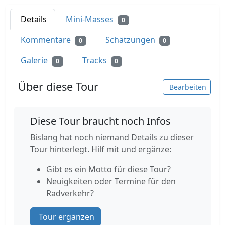
Details
Mini-Masses
0
Kommentare
Schätzungen
0
0
Galerie
Tracks
0
0
Über diese Tour
Bearbeiten
Diese Tour braucht noch Infos
Bislang hat noch niemand Details zu dieser
Tour hinterlegt. Hilf mit und ergänze:
Gibt es ein Motto für diese Tour?
Neuigkeiten oder Termine für den
Radverkehr?
Tour ergänzen