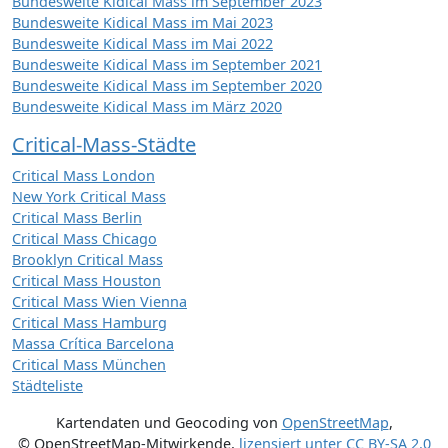
Bundesweite Kidical Mass im September 2023
Bundesweite Kidical Mass im Mai 2023
Bundesweite Kidical Mass im Mai 2022
Bundesweite Kidical Mass im September 2021
Bundesweite Kidical Mass im September 2020
Bundesweite Kidical Mass im März 2020
Critical-Mass-Städte
Critical Mass London
New York Critical Mass
Critical Mass Berlin
Critical Mass Chicago
Brooklyn Critical Mass
Critical Mass Houston
Critical Mass Wien Vienna
Critical Mass Hamburg
Massa Crítica Barcelona
Critical Mass München
Städteliste
Kartendaten und Geocoding von
OpenStreetMap
,
© OpenStreetMap-Mitwirkende
,
lizensiert unter
CC BY-SA 2.0