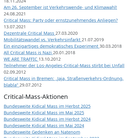
18.11.2024
Am 26. September ist Verkehrswende- und Klimawahl!
24.08.2021
Critical Mass: Party oder ernstzunehmendes Anliegen?
13.07.2021
Dezentrale Critical Mass
27.03.2020
Mobilitätswandel vs. Verkehrsinfarkt
21.07.2019
Ein einzigartiges demokratisches Experiment
30.03.2018
All Critical Mass is Nazi
20.01.2018
WE ARE TRAFFIC
13.10.2012
Teilnehmer der Los-Angeles-Critical-Mass stirbt bei Unfall
02.09.2012
Critical Mass in Bremen: „Jaja, Straßenverkehrs-Ordnung,
blabla“
29.07.2012
Critical-Mass-Aktionen
Bundesweite Kidical Mass im Herbst 2025
Bundesweite Kidical Mass im Mai 2025
Bundesweite Kidical Mass im Herbst 2024
Bundesweite Kidical Mass im Mai 2024
Bundesweite Gedenken an Natenom