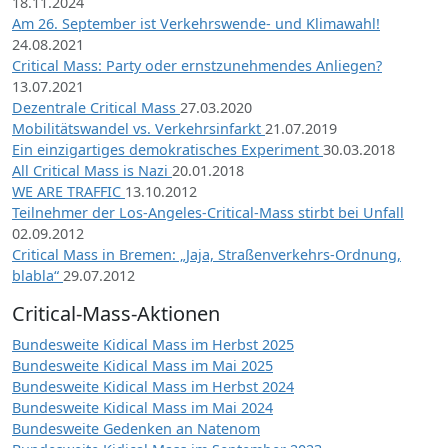
18.11.2024
Am 26. September ist Verkehrswende- und Klimawahl!
24.08.2021
Critical Mass: Party oder ernstzunehmendes Anliegen?
13.07.2021
Dezentrale Critical Mass
27.03.2020
Mobilitätswandel vs. Verkehrsinfarkt
21.07.2019
Ein einzigartiges demokratisches Experiment
30.03.2018
All Critical Mass is Nazi
20.01.2018
WE ARE TRAFFIC
13.10.2012
Teilnehmer der Los-Angeles-Critical-Mass stirbt bei Unfall
02.09.2012
Critical Mass in Bremen: „Jaja, Straßenverkehrs-Ordnung,
blabla“
29.07.2012
Critical-Mass-Aktionen
Bundesweite Kidical Mass im Herbst 2025
Bundesweite Kidical Mass im Mai 2025
Bundesweite Kidical Mass im Herbst 2024
Bundesweite Kidical Mass im Mai 2024
Bundesweite Gedenken an Natenom