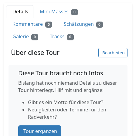
Details
Mini-Masses
0
Kommentare
Schätzungen
0
0
Galerie
Tracks
0
0
Über diese Tour
Bearbeiten
Diese Tour braucht noch Infos
Bislang hat noch niemand Details zu dieser
Tour hinterlegt. Hilf mit und ergänze:
Gibt es ein Motto für diese Tour?
Neuigkeiten oder Termine für den
Radverkehr?
Tour ergänzen