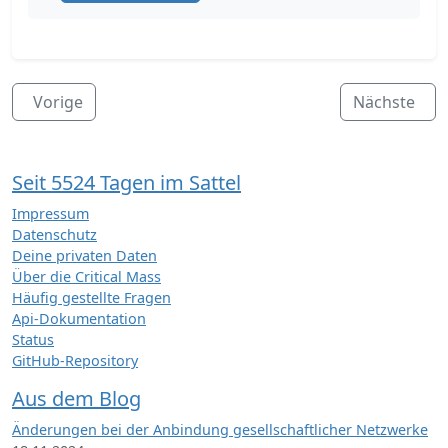
Vorige
Nächste
Seit 5524 Tagen im Sattel
Impressum
Datenschutz
Deine privaten Daten
Über die Critical Mass
Häufig gestellte Fragen
Api-Dokumentation
Status
GitHub-Repository
Aus dem Blog
Änderungen bei der Anbindung gesellschaftlicher Netzwerke