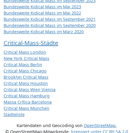
Bundesweite Kidical Mass im September 2023
Bundesweite Kidical Mass im Mai 2023
Bundesweite Kidical Mass im Mai 2022
Bundesweite Kidical Mass im September 2021
Bundesweite Kidical Mass im September 2020
Bundesweite Kidical Mass im März 2020
Critical-Mass-Städte
Critical Mass London
New York Critical Mass
Critical Mass Berlin
Critical Mass Chicago
Brooklyn Critical Mass
Critical Mass Houston
Critical Mass Wien Vienna
Critical Mass Hamburg
Massa Crítica Barcelona
Critical Mass München
Städteliste
Kartendaten und Geocoding von
OpenStreetMap
,
© OpenStreetMap-Mitwirkende
,
lizensiert unter
CC BY-SA 2.0